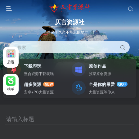
仄言资源社
一个来了久久不能忘的地方！！
搜索
后退
下载即玩
原创作品
整合资源下载就玩
独家原创资源
超多资源
全是你的最爱
NEW
GO
榜单
安卓+PC大量资源
大量资源等你来