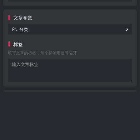
文章参数
分类
标签
填写文章的标签，每个标签用逗号隔开
Are you ready
暂无发布权限