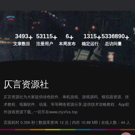
3493
53115
6
1315
5336890
文章数目
注册用户
本周发布
稳定运行
总访问量
仄言资源社
仄言资源社为大家提供绿色软件、单机游戏、游戏源码、模拟器资源、技
术教程、电脑软件、动漫、等等网络资源分享,提供技术攻略教程、App软
件游戏资源下载,,一切尽在www.ziyxfxs.top
页面耗时 0.356 秒 | 数据库查询 12 次 | 内存 10.88 MB | 在线人数：44 人