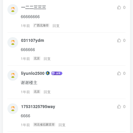
一二二三三三
0
66666666
1年前
回复
广西北海市
031107ydm
0
666666
1年前
回复
北京
liyunlo2500
0
谢谢楼主
1年前
回复
北京
17531325795way
0
6666
1年前
回复
河北省石家庄市