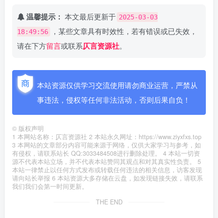
温馨提示：
本文最后更新于
2025-03-03
，某些文章具有时效性，若有错误或已失效，
18:49:56
请在下方
留言
或联系
仄言资源社
。
本站资源仅供学习交流使用请勿商业运营，严禁从
事违法，侵权等任何非法活动，否则后果自负！
©
版权声明
1 本网站名称：仄言资源社 2 本站永久网址：https://www.ziyxfxs.top
3 本网站的文章部分内容可能来源于网络，仅供大家学习与参考，如
有侵权，请联系站长 QQ:3033484508进行删除处理。 4 本站一切资
源不代表本站立场，并不代表本站赞同其观点和对其真实性负责。 5
本站一律禁止以任何方式发布或转载任何违法的相关信息，访客发现
请向站长举报 6 本站资源大多存储在云盘，如发现链接失效，请联系
我们我们会第一时间更新。
THE END