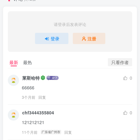
请登录后发表评论
登录
注册
只看作者
最新
最热
莱斯哈特
0
66666
3个月前
回复
chf3444355804
0
121212121
11个月前
回复
广东省广州市