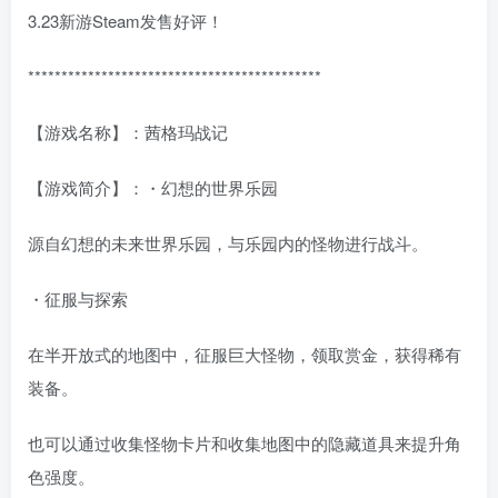
3.23新游Steam发售好评！
********************************************
【游戏名称】：茜格玛战记
【游戏简介】：・幻想的世界乐园
源自幻想的未来世界乐园，与乐园内的怪物进行战斗。
・征服与探索
在半开放式的地图中，征服巨大怪物，领取赏金，获得稀有
装备。
也可以通过收集怪物卡片和收集地图中的隐藏道具来提升角
色强度。