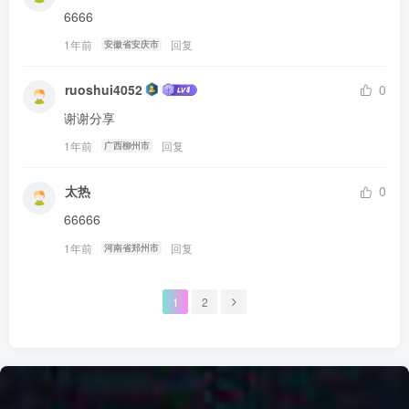
6666
1年前
回复
安徽省安庆市
ruoshui4052
0
谢谢分享
1年前
回复
广西柳州市
太热
0
66666
1年前
回复
河南省郑州市
1
2