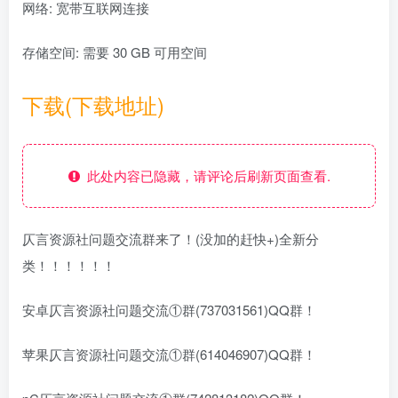
网络: 宽带互联网连接
存储空间: 需要 30 GB 可用空间
下载(下载地址)
此处内容已隐藏，请评论后刷新页面查看.
仄言资源社问题交流群来了！(没加的赶快+)全新分
类！！！！！！
安卓仄言资源社问题交流①群(737031561)QQ群！
苹果仄言资源社问题交流①群(614046907)QQ群！