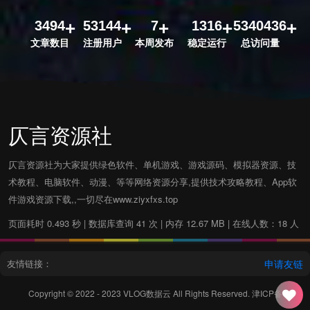
3494
53144
7
1316
5340436
文章数目
注册用户
本周发布
稳定运行
总访问量
仄言资源社
仄言资源社为大家提供绿色软件、单机游戏、游戏源码、模拟器资源、技
术教程、电脑软件、动漫、等等网络资源分享,提供技术攻略教程、App软
件游戏资源下载,,一切尽在www.ziyxfxs.top
页面耗时 0.493 秒 | 数据库查询 41 次 | 内存 12.67 MB | 在线人数：18 人
友情链接：
申请友链
Copyright © 2022 - 2023
VLOG数据云
All Rights Reserved.
津ICP备