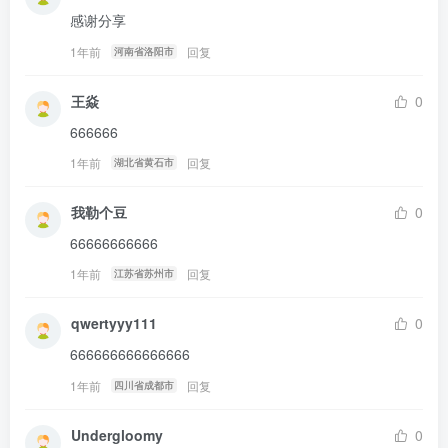
感谢分享
1年前
回复
河南省洛阳市
王焱
0
666666
1年前
回复
湖北省黄石市
我勒个豆
0
66666666666
1年前
回复
江苏省苏州市
qwertyyy111
0
666666666666666
1年前
回复
四川省成都市
Undergloomy
0