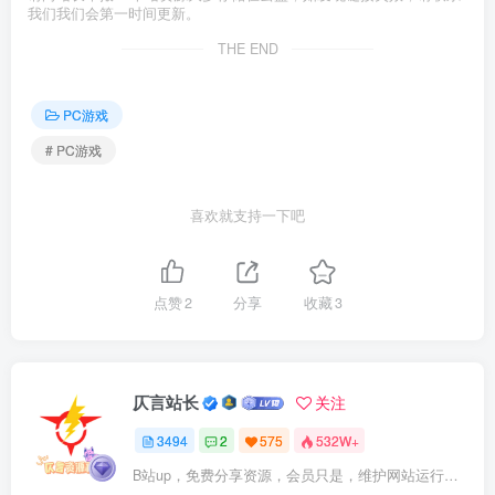
我们我们会第一时间更新。
THE END
PC游戏
# PC游戏
喜欢就支持一下吧
点赞
2
分享
收藏
3
仄言站长
关注
3494
2
575
532W+
B站up，免费分享资源，会员只是，维护网站运行，会员权利为可以支持本地下载，更多内容，敬请期待！