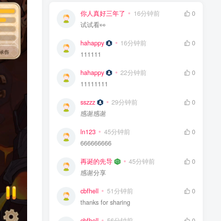
你人真好三年了
16分钟前
0
试试看👀
hahappy
16分钟前
0
111111
hahappy
22分钟前
0
11111111
sszzz
29分钟前
0
感谢感谢
ln123
45分钟前
0
666666666
再诞的先导
45分钟前
0
感谢分享
cbfhell
51分钟前
0
thanks for sharing
cbfhell
56分钟前
0