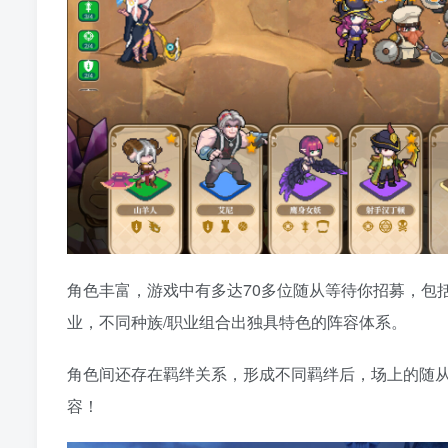
角色丰富，游戏中有多达70多位随从等待你招募，包
业，不同种族/职业组合出独具特色的阵容体系。
角色间还存在羁绊关系，形成不同羁绊后，场上的随
容！