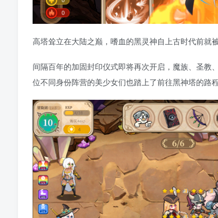
高塔耸立在大陆之巅，嗜血的黑灵神自上古时代前就
间隔百年的加固封印仪式即将再次开启，魔族、圣教
位不同身份阵营的美少女们也踏上了前往黑神塔的路