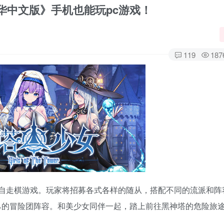
1豪华中文版》手机也能玩pc游戏！
119
187
美少女自走棋游戏。玩家将招募各式各样的随从，搭配不同的流派和阵
己的冒险团阵容。和美少女同伴一起，踏上前往黑神塔的危险旅