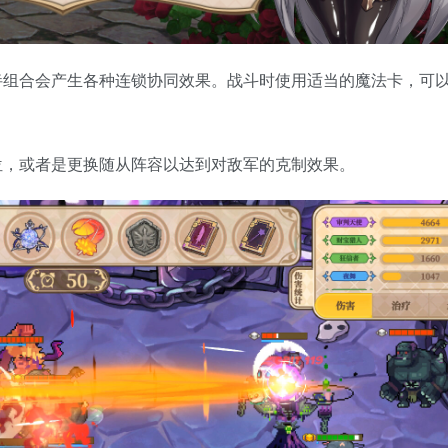
绊组合会产生各种连锁协同效果。战斗时使用适当的魔法卡，可
位，或者是更换随从阵容以达到对敌军的克制效果。