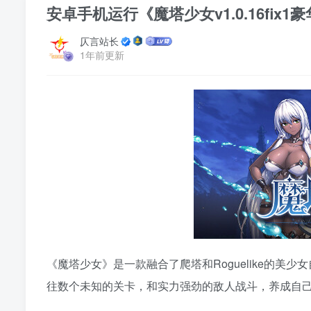
安卓手机运行《魔塔少女v1.0.16fix
仄言站长
1年前更新
《魔塔少女》是一款融合了爬塔和Roguelike的
往数个未知的关卡，和实力强劲的敌人战斗，养成自