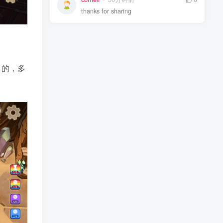
thanks for sharing
目的，多