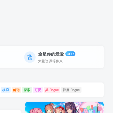
全是你的最爱
GO
大量资源等你来
模拟
解谜
探索
可爱
类 Rogue
轻度 Rogue