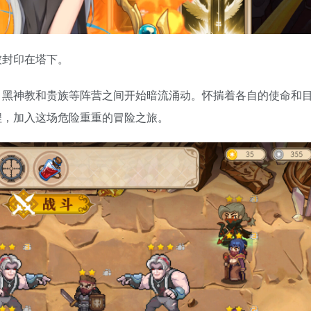
被封印在塔下。
、黑神教和贵族等阵营之间开始暗流涌动。怀揣着各自的使命和
程，加入这场危险重重的冒险之旅。