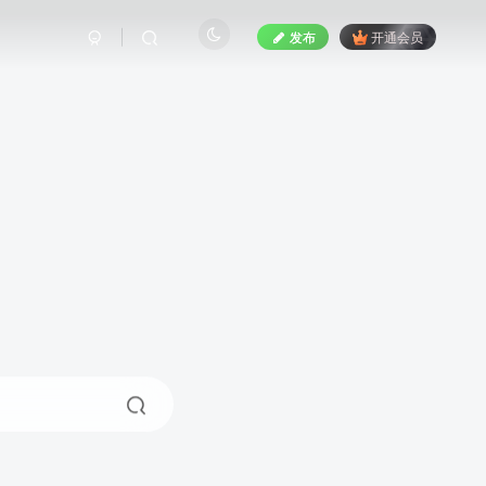
发布
开通会员