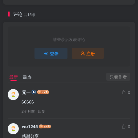
评论
共15条
请登录后发表评论
登录
注册
只看作者
最新
最热
元一
0
66666
2个月前
回复
wo1245
0
感谢分享