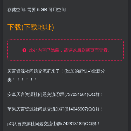
存储空间: 需要 5 GB 可用空间
下载(下载地址)
此处内容已隐藏，请评论后刷新页面查看.
仄言资源社问题交流群来了！(没加的赶快+)全新分
类！！！！！！
安卓仄言资源社问题交流①群(737031561)QQ群！
苹果仄言资源社问题交流①群(614046907)QQ群！
pC仄言资源社问题交流①群(742813182)QQ群！