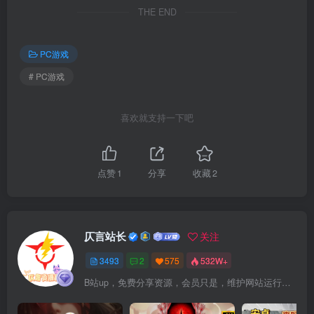
THE END
PC游戏
# PC游戏
喜欢就支持一下吧
点赞
1
分享
收藏
2
仄言站长
关注
3493
2
575
532W+
B站up，免费分享资源，会员只是，维护网站运行，会员权利为可以支持本地下载，更多内容，敬请期待！