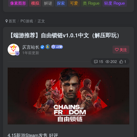
像素图形
模拟
解谜
探索
可爱
类 Rogue
轻度 Rogue
首页
PC游戏
正文
【端游推荐】自由锁链v1.0.1中文（解压即玩）
仄言站长
关注
1年前更新
15
202
1
4.15新游Steam发售 好评