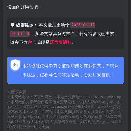
没加的赶快加吧！
温馨提示：
本文最后更新于
2025-04-17
，某些文章具有时效性，若有错误或已失效，
04:10:50
请在下方
留言
或联系
仄言资源社
。
本站资源仅供学习交流使用请勿商业运营，严禁从
事违法，侵权等任何非法活动，否则后果自负！
©
版权声明
1 本网站名称：仄言资源社 2 本站永久网址：https://www.ziyxfxs.top
3 本网站的文章部分内容可能来源于网络，仅供大家学习与参考，如
有侵权，请联系站长 QQ:3033484508进行删除处理。 4 本站一切资
源不代表本站立场，并不代表本站赞同其观点和对其真实性负责。 5
本站一律禁止以任何方式发布或转载任何违法的相关信息，访客发现
请向站长举报 6 本站资源大多存储在云盘，如发现链接失效，请联系
我们我们会第一时间更新。