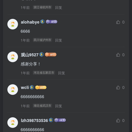
1年前
回复
浙江省杭州市
alohabye
0
6666
1年前
回复
四川省泸州市
观山9527
0
感谢分享！
1年前
回复
河北省石家庄市
wcli
0
6666666666
1年前
回复
湖北省武汉市
lzh398753536
0
6666666666