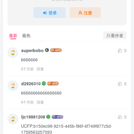
登录
注册
只看作者
最新
最热
superbobo
0
6666666
2个月前
回复
d2926310
0
66666666666666666
4个月前
回复
ljc19881208
0
UCFP:b150ec99-9215-445b-f86f-6f749f877c5d-
1759563257093