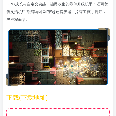
RPG成长与自定义功能，能用收集的零件升级机甲；还可凭
借灵活机甲“破碎与冲刺”穿越迷宫废墟，掠夺宝藏，揭开世
界神秘面纱。
下载(下载地址)