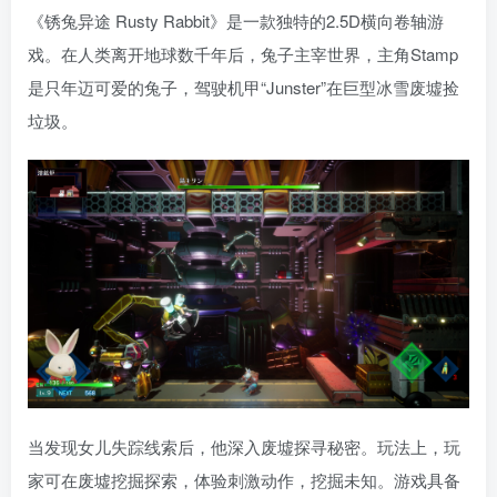
《锈兔异途 Rusty Rabbit》是一款独特的2.5D横向卷轴游
戏。在人类离开地球数千年后，兔子主宰世界，主角Stamp
是只年迈可爱的兔子，驾驶机甲“Junster”在巨型冰雪废墟捡
垃圾。
当发现女儿失踪线索后，他深入废墟探寻秘密。玩法上，玩
家可在废墟挖掘探索，体验刺激动作，挖掘未知。游戏具备