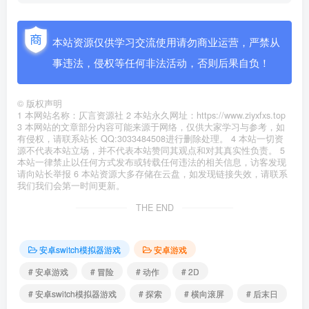
本站资源仅供学习交流使用请勿商业运营，严禁从
事违法，侵权等任何非法活动，否则后果自负！
©
版权声明
1 本网站名称：仄言资源社 2 本站永久网址：https://www.ziyxfxs.top
3 本网站的文章部分内容可能来源于网络，仅供大家学习与参考，如
有侵权，请联系站长 QQ:3033484508进行删除处理。 4 本站一切资
源不代表本站立场，并不代表本站赞同其观点和对其真实性负责。 5
本站一律禁止以任何方式发布或转载任何违法的相关信息，访客发现
请向站长举报 6 本站资源大多存储在云盘，如发现链接失效，请联系
我们我们会第一时间更新。
THE END
安卓switch模拟器游戏
安卓游戏
# 安卓游戏
# 冒险
# 动作
# 2D
# 安卓switch模拟器游戏
# 探索
# 横向滚屏
# 后末日