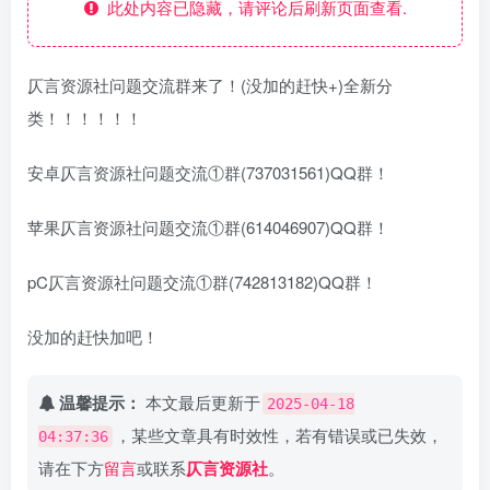
此处内容已隐藏，请评论后刷新页面查看.
仄言资源社问题交流群来了！(没加的赶快+)全新分
类！！！！！！
安卓仄言资源社问题交流①群(737031561)QQ群！
苹果仄言资源社问题交流①群(614046907)QQ群！
pC仄言资源社问题交流①群(742813182)QQ群！
没加的赶快加吧！
温馨提示：
本文最后更新于
2025-04-18
，某些文章具有时效性，若有错误或已失效，
04:37:36
请在下方
留言
或联系
仄言资源社
。