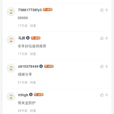
738617738fyii
0
66666
17天前
回复
马师
0
非常好玩值得推荐
17天前
回复
x810378449
0
感谢分享
21天前
回复
tt5tgk
0
骨灰盒防护
29天前
回复