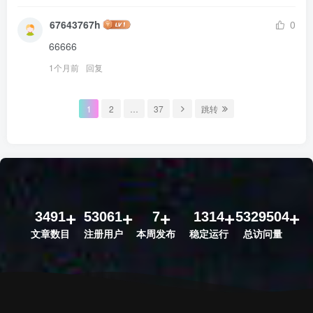
67643767h
0
66666
1个月前
回复
1
2
…
37
跳转
3491
53061
7
1314
5329504
文章数目
注册用户
本周发布
稳定运行
总访问量