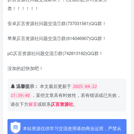
类！！！！！！
安卓仄言资源社问题交流①群(737031561)QQ群！
苹果仄言资源社问题交流①群(614046907)QQ群！
pC仄言资源社问题交流①群(742813182)QQ群！
没加的赶快加吧！
温馨提示：
本文最后更新于
2025-04-22
，某些文章具有时效性，若有错误或已失效，
17:39:40
请在下方
留言
或联系
仄言资源社
。
本站资源仅供学习交流使用请勿商业运营，严禁从