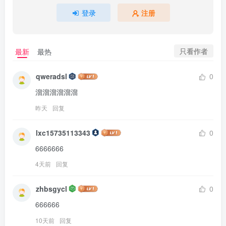
登录
注册
只看作者
最新
最热
qweradsl
0
溜溜溜溜溜溜
昨天
回复
lxc15735113343
0
6666666
4天前
回复
zhbsgycl
0
666666
10天前
回复