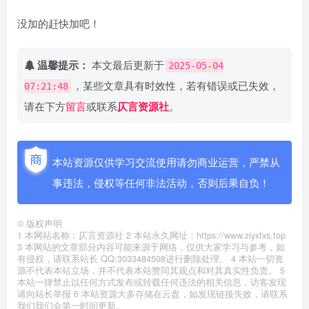
没加的赶快加吧！
温馨提示：
本文最后更新于
2025-05-04
，某些文章具有时效性，若有错误或已失效，
07:21:48
请在下方
留言
或联系
仄言资源社
。
本站资源仅供学习交流使用请勿商业运营，严禁从
事违法，侵权等任何非法活动，否则后果自负！
©
版权声明
1 本网站名称：仄言资源社 2 本站永久网址：https://www.ziyxfxs.top
3 本网站的文章部分内容可能来源于网络，仅供大家学习与参考，如
有侵权，请联系站长 QQ:3033484508进行删除处理。 4 本站一切资
源不代表本站立场，并不代表本站赞同其观点和对其真实性负责。 5
本站一律禁止以任何方式发布或转载任何违法的相关信息，访客发现
请向站长举报 6 本站资源大多存储在云盘，如发现链接失效，请联系
我们我们会第一时间更新。