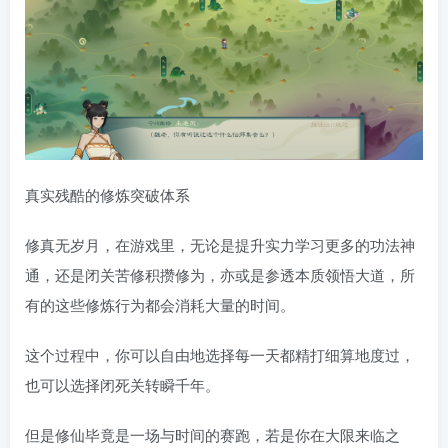
真实残酷的修炼突破体系
修真无岁月，在游戏里，无论是提升实力学习更多的功法神
通，还是闭关苦修积攒修为，亦或是参透本质领悟大道，所
有的这些修炼行为都会消耗大量的时间。
这个过程中，你可以自由地选择每一天都精打细算地度过，
也可以选择闭死关转瞬千年。
但是修仙毕竟是一场与时间的赛跑，若是你在大限来临之