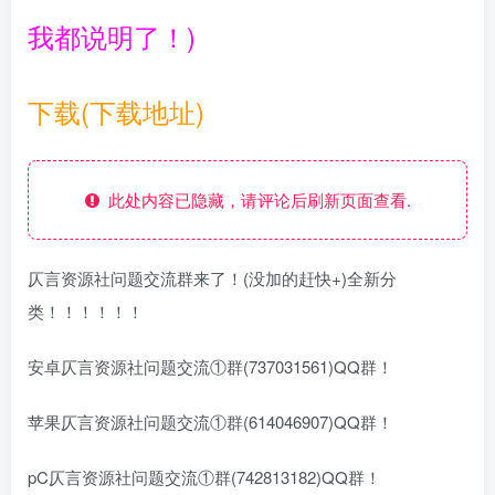
我都说明了！)
下载(下载地址)
此处内容已隐藏，请评论后刷新页面查看.
仄言资源社问题交流群来了！(没加的赶快+)全新分
类！！！！！！
安卓仄言资源社问题交流①群(737031561)QQ群！
苹果仄言资源社问题交流①群(614046907)QQ群！
pC仄言资源社问题交流①群(742813182)QQ群！