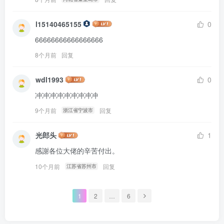
l15140465155
0
66666666666666666
8个月前
回复
wdl1993
0
冲冲冲冲冲冲冲冲冲
9个月前
回复
浙江省宁波市
光郎头
1
感謝各位大佬的辛苦付出。
10个月前
回复
江苏省苏州市
1
2
…
6