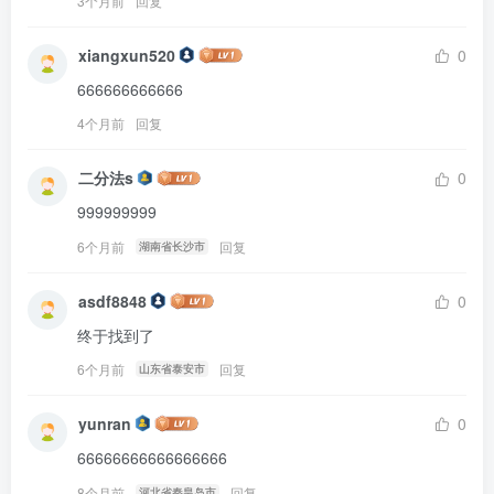
3个月前
回复
xiangxun520
0
666666666666
4个月前
回复
二分法s
0
999999999
6个月前
回复
湖南省长沙市
asdf8848
0
终于找到了
6个月前
回复
山东省泰安市
yunran
0
66666666666666666
8个月前
回复
河北省秦皇岛市