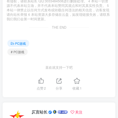
有侵权，请联系站长 QQ:3033484508进行删除处理。 4 本站一切资
源不代表本站立场，并不代表本站赞同其观点和对其真实性负责。 5
本站一律禁止以任何方式发布或转载任何违法的相关信息，访客发现
请向站长举报 6 本站资源大多存储在云盘，如发现链接失效，请联系
我们我们会第一时间更新。
THE END
PC游戏
# PC游戏
喜欢就支持一下吧
点赞
2
分享
收藏
1
仄言站长
关注