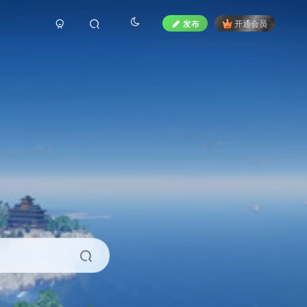
发布
开通会员