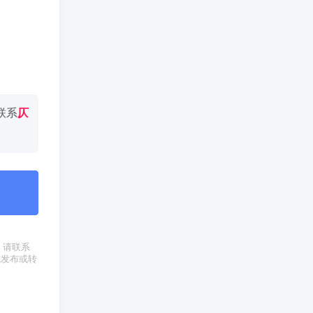
联系
仄
权，请联系
式发布或转