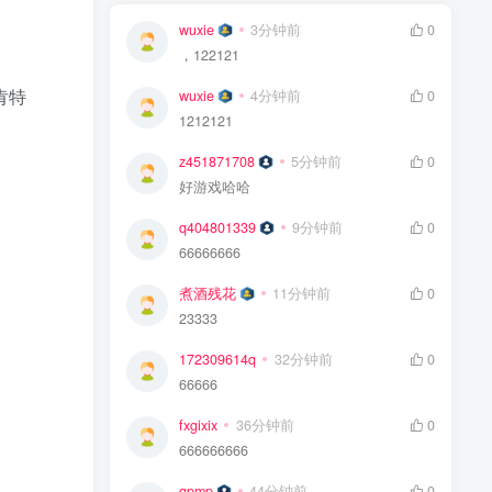
wuxie
3分钟前
0
，122121
肯特
wuxie
4分钟前
0
1212121
z451871708
5分钟前
0
好游戏哈哈
q404801339
9分钟前
0
66666666
煮酒残花
11分钟前
0
23333
172309614q
32分钟前
0
66666
fxgixix
36分钟前
0
666666666
qpmp
44分钟前
0