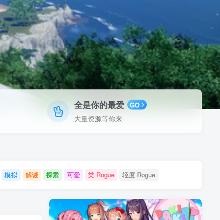
全是你的最爱
GO
大量资源等你来
模拟
解谜
探索
可爱
类 Rogue
轻度 Rogue