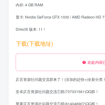
内存: 4 GB RAM
显卡: Nvidia GeForce GTX 1030 / AMD Radeon HD 7
DirectX 版本: 11！
下载(下载地址)
此处内容已
仄言资源社问题交流群来了！(没加的赶快+)全新分类
安卓仄言资源社问题交流①群(737031561)QQ群！
苹果仄言资源社问题交流①群(614046907)QQ群！