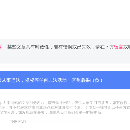
，某些文章具有时效性，若有错误或已失效，请在下方
留言
或
4
禁从事违法，侵权等任何非法活动，否则后果自负！
yxfxs.top 3 本网站的文章部分内容可能来源于网络，仅供大家学习与参考，如有侵
代表本站立场，并不代表本站赞同其观点和对其真实性负责。 5 本站一律禁止以任何方
存储在云盘，如发现链接失效，请联系我们我们会第一时间更新。
THE END