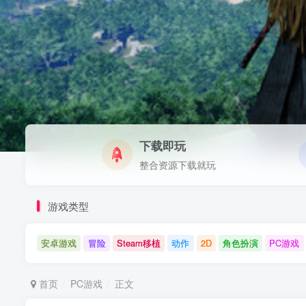
下载即玩
整合资源下载就玩
游戏类型
安卓游戏
冒险
Steam移植
动作
2D
角色扮演
PC游戏
首页
PC游戏
正文