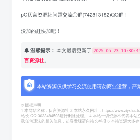
pC仄言资源社问题交流①群(742813182)QQ群！
没加的赶快加吧！
温馨提示：
本文最后更新于
2025-05-23 10:30:4
言资源社
。
本站资源仅供学习交流使用请勿商业运营，严
©
版权声明
1 本网站名称：仄言资源社 2 本站永久网址：https://www.zi
站长 QQ:3033484508进行删除处理。 4 本站一切资源不
载任何违法的相关信息，访客发现请向站长举报 6 本站资源大多