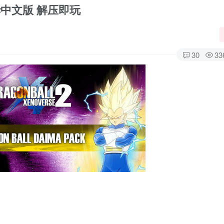
华中文版 解压即玩
30
33