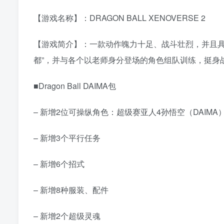
【游戏名称】：DRAGON BALL XENOVERSE 2
【游戏简介】：一款动作魄力十足、战斗壮烈，并且具
都”，并与各个以老师身分登场的角色组队训练，挺身
■Dragon Ball DAIMA包
– 新增2位可操纵角色：超级赛亚人4孙悟空（DAIMA
– 新增3个平行任务
– 新增6个招式
– 新增8种服装、配件
– 新增2个超级灵魂