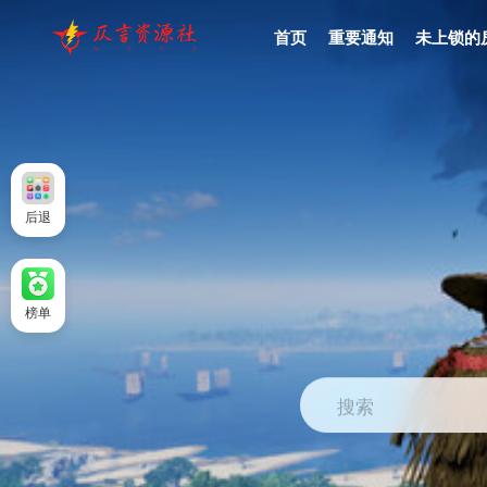
首页
重要通知
未上锁的
后退
榜单
搜索