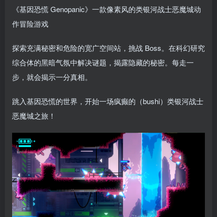
《基因恐慌 Genopanic》一款像素风的类银河战士恶魔城动
作冒险游戏
探索充满秘密和危险的宽广空间站，挑战 Boss。在科幻研究
综合体的黑暗气氛中解决谜题，揭露隐藏的秘密。每走一
步，就会揭示一分真相。
跳入基因恐慌的世界，开始一场疯癫的（bushi）类银河战士
恶魔城之旅！