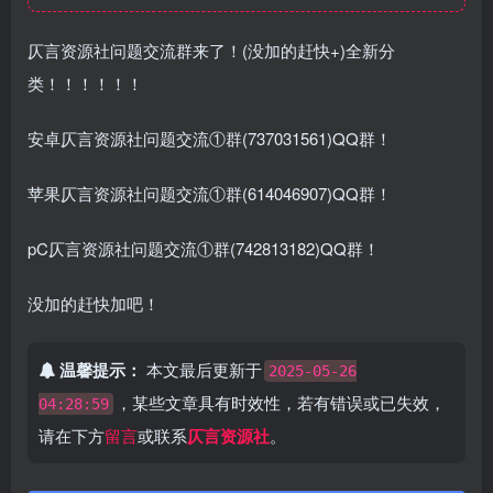
仄言资源社问题交流群来了！(没加的赶快+)全新分
类！！！！！！
安卓仄言资源社问题交流①群(737031561)QQ群！
苹果仄言资源社问题交流①群(614046907)QQ群！
pC仄言资源社问题交流①群(742813182)QQ群！
没加的赶快加吧！
温馨提示：
本文最后更新于
2025-05-26
，某些文章具有时效性，若有错误或已失效，
04:28:59
请在下方
留言
或联系
仄言资源社
。