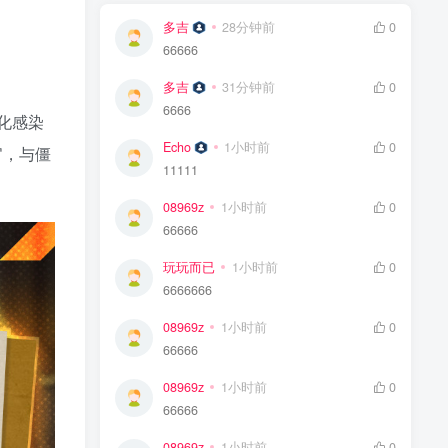
多吉
28分钟前
0
66666
多吉
31分钟前
0
6666
化感染
Echo
1小时前
0
官，与僵
11111
08969z
1小时前
0
66666
玩玩而已
1小时前
0
6666666
08969z
1小时前
0
66666
08969z
1小时前
0
66666
08969z
1小时前
0