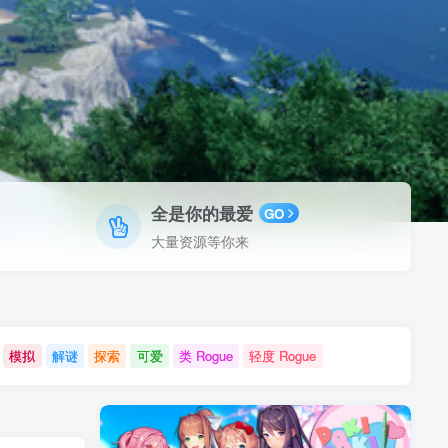
全是你的最爱
GO
大量资源等你来
模拟
解谜
探索
可爱
类 Rogue
轻度 Rogue