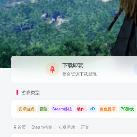
下载即玩
整合资源下载就玩
游戏类型
安卓游戏
冒险
Steam移植
动作
2D
角色扮演
PC游戏
首页
Steam移植
安卓游戏
正文