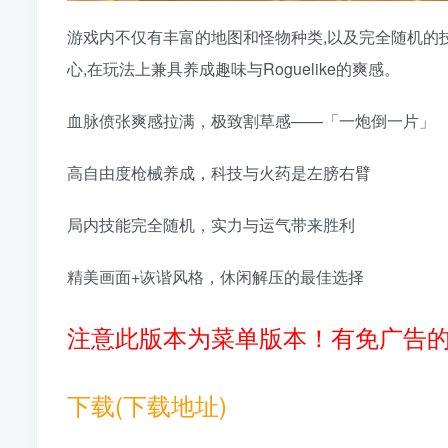
游戏内不仅有丰富的地图和怪物种类,以及完全随机的
心,在玩法上兼具养成趣味与Roguelike的爽感。
血脉偾张爽感拉满，极致割草感——「一炮倒一片」
高自由度枪械养成，科技与火药是左膀右臂
局内技能完全随机，实力与运气带来胜利
精美画面+诙谐风格，休闲解压的最佳选择
注意此版本为菜单版本！有免广告的
下载(下载地址)