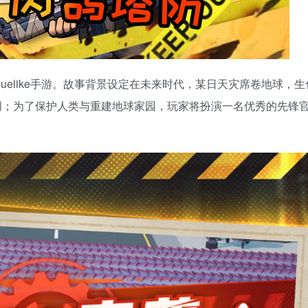
uelike手游。故事背景设定在未来时代，某日天灾席卷地球，生
创；为了保护人类与重建地球家园，玩家将扮演一名优秀的先锋