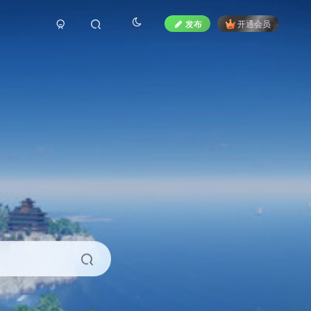
发布
开通会员