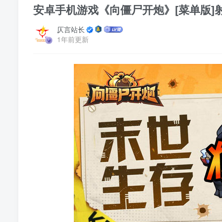
安卓手机游戏《向僵尸开炮》[菜单版
仄言站长
1年前更新