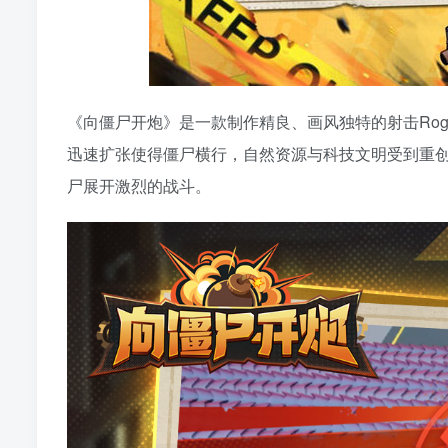
《向僵尸开炮》是一款制作精良、画风独特的射击Rog
迅速扩张使得僵尸横行，自然资源与科技文明受到重
尸展开激烈的战斗。