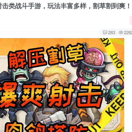
]射击类战斗手游，玩法丰富多样，割草割到爽！
283
226