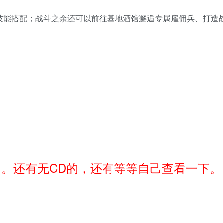
技能搭配；战斗之余还可以前往基地酒馆邂逅专属雇佣兵、打造
。还有无CD的，还有等等自己查看一下。