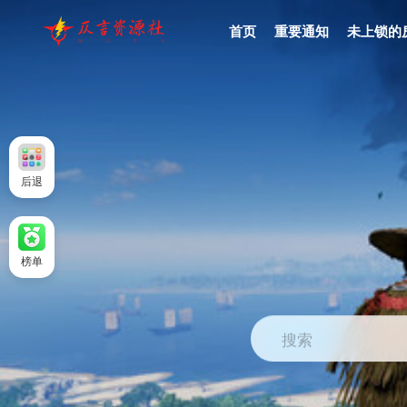
首页
重要通知
未上锁的
后退
榜单
搜索