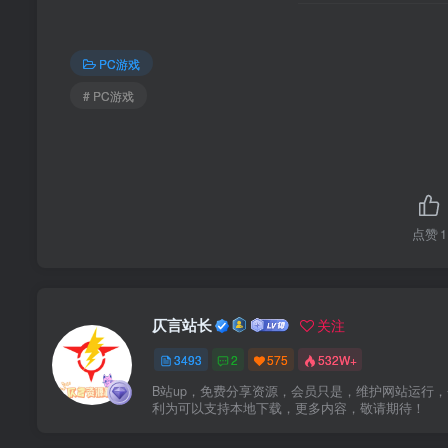
PC游戏
# PC游戏
点赞
1
仄言站长
关注
3493
2
575
532W+
B站up，免费分享资源，会员只是，维护网站运行
利为可以支持本地下载，更多内容，敬请期待！