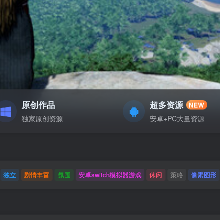
原创作品
超多资源
NEW
独家原创资源
安卓+PC大量资源
独立
剧情丰富
氛围
安卓switch模拟器游戏
休闲
策略
像素图形