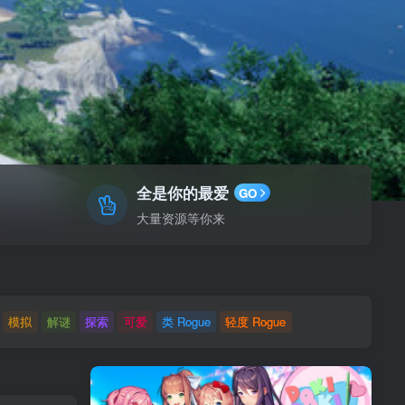
全是你的最爱
GO
大量资源等你来
模拟
解谜
探索
可爱
类 Rogue
轻度 Rogue