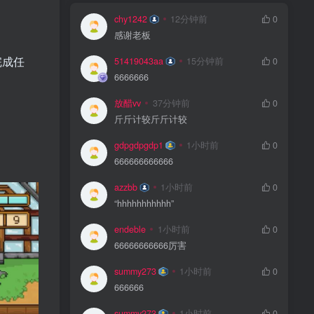
chy1242
12分钟前
0
感谢老板
完成任
51419043aa
15分钟前
0
6666666
放醋vv
37分钟前
0
斤斤计较斤斤计较
gdpgdpgdp1
1小时前
0
666666666666
azzbb
1小时前
0
“hhhhhhhhhhh”
endeble
1小时前
0
66666666666厉害
summy273
1小时前
0
666666
summy273
1小时前
0