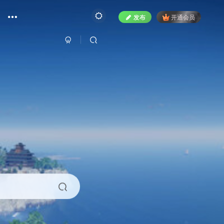
发布
开通会员