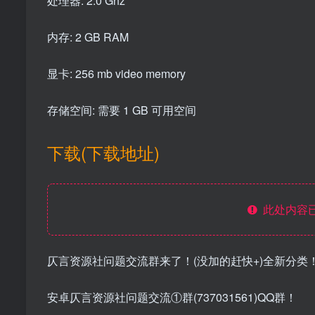
处理器: 2.0 Ghz
内存: 2 GB RAM
显卡: 256 mb video memory
存储空间: 需要 1 GB 可用空间
下载(下载地址)
此处内容已
仄言资源社问题交流群来了！(没加的赶快+)全新分类
安卓仄言资源社问题交流①群(737031561)QQ群！