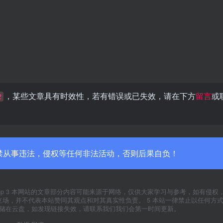
，某些文章具有时效性，若有错误或已失效，请在下方
留言
或
2
禁从事违法，侵权等任何非法活动，否则后果自负！
yxfxs.top 3 本网站的文章部分内容可能来源于网络，仅供大家学习与参考，如有侵
代表本站立场，并不代表本站赞同其观点和对其真实性负责。 5 本站一律禁止以任何方
存储在云盘，如发现链接失效，请联系我们我们会第一时间更新。