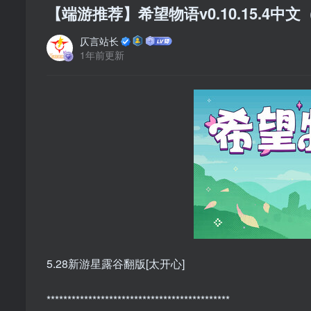
【端游推荐】希望物语v0.10.15.4中
仄言站长
1年前更新
5.28新游星露谷翻版[太开心]
********************************************