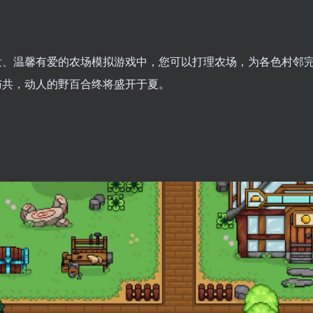
发、温馨有爱的农场模拟游戏中，您可以打理农场，为各色村邻
与共，动人的野百合终将盛开于夏。