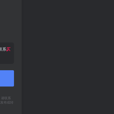
联系
仄
权，请联系
式发布或转