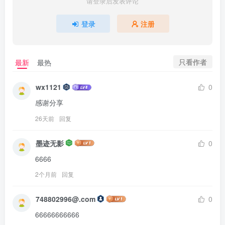
请登录后发表评论
登录
注册
只看作者
最新
最热
wx1121
0
感谢分享
26天前
回复
墨迹无影
0
6666
2个月前
回复
748802996@.com
0
66666666666