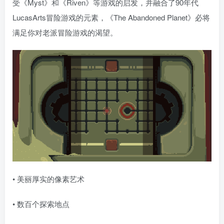
受《Myst》和《Riven》等游戏的启发，并融合了90年代
LucasArts冒险游戏的元素，《The Abandoned Planet》必将
满足你对老派冒险游戏的渴望。
• 美丽厚实的像素艺术
• 数百个探索地点