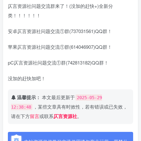
仄言资源社问题交流群来了！(没加的赶快+)全新分
类！！！！！！
安卓仄言资源社问题交流①群(737031561)QQ群！
苹果仄言资源社问题交流①群(614046907)QQ群！
pC仄言资源社问题交流①群(742813182)QQ群！
没加的赶快加吧！
温馨提示：
本文最后更新于
2025-05-29
，某些文章具有时效性，若有错误或已失效，
12:38:48
请在下方
留言
或联系
仄言资源社
。