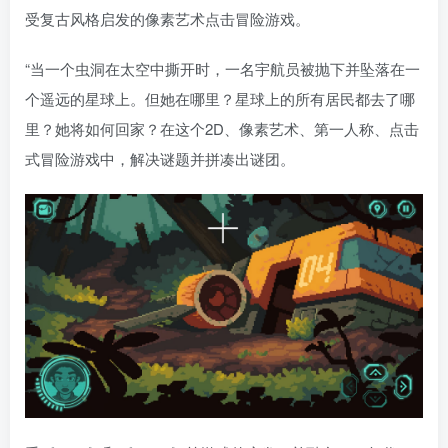
受复古风格启发的像素艺术点击冒险游戏。
“当一个虫洞在太空中撕开时，一名宇航员被抛下并坠落在一
个遥远的星球上。但她在哪里？星球上的所有居民都去了哪
里？她将如何回家？在这个2D、像素艺术、第一人称、点击
式冒险游戏中，解决谜题并拼凑出谜团。