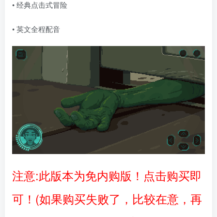
• 经典点击式冒险
• 英文全程配音
注意:此版本为免内购版！点击购买即
可！(如果购买失败了，比较在意，再