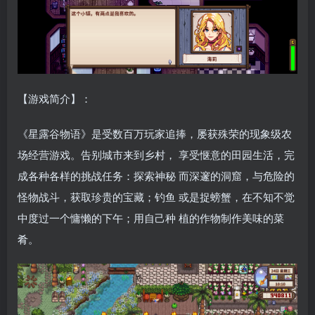
【游戏简介】：
《星露谷物语》是受数百万玩家追捧，屡获殊荣的现象级农
场经营游戏。告别城市来到乡村， 享受惬意的田园生活，完
成各种各样的挑战任务：探索神秘 而深邃的洞窟，与危险的
怪物战斗，获取珍贵的宝藏；钓鱼 或是捉螃蟹，在不知不觉
中度过一个慵懒的下午；用自己种 植的作物制作美味的菜
肴。