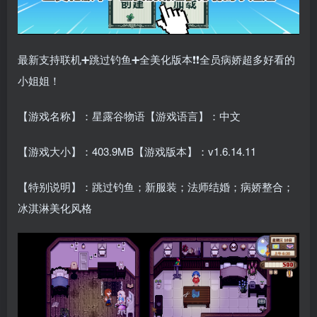
最新支持联机➕跳过钓鱼➕全美化版本❗❗全员病娇超多好看的
小姐姐！
【游戏名称】：星露谷物语【游戏语言】：中文
【游戏大小】：403.9MB【游戏版本】：v1.6.14.11
【特别说明】：跳过钓鱼；新服装；法师结婚；病娇整合；
冰淇淋美化风格