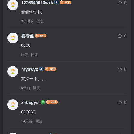
1226949010wxk
0
看看快快快
3小时前
回复
看看他
0
6666
昨天
回复
htyawyx
0
支持一下。。。
6天前
回复
zhbsgycl
0
666666
14天前
回复