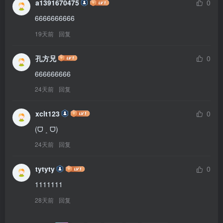
a1391670475
0
6666666666
19天前
回复
孔方兄
0
666666666
24天前
回复
xclt123
0
(ᗜ ˰ ᗜ) ​
24天前
回复
tytyty
0
1111111
28天前
回复