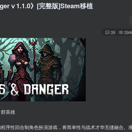
rⅴ1.1.0》[完整版]Steam移植
39
394
一群英雄
的程序性回合制角色扮演游戏，将简单性与战术才华无缝融合。