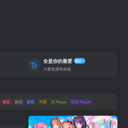
全是你的最爱
GO
大量资源等你来
模拟
解谜
探索
可爱
类 Rogue
轻度 Rogue