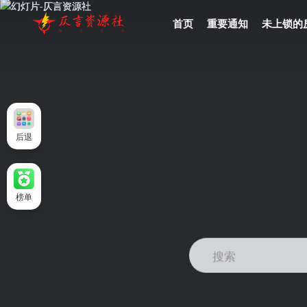
首页
重要通知
未上锁的
后退
榜单
搜索