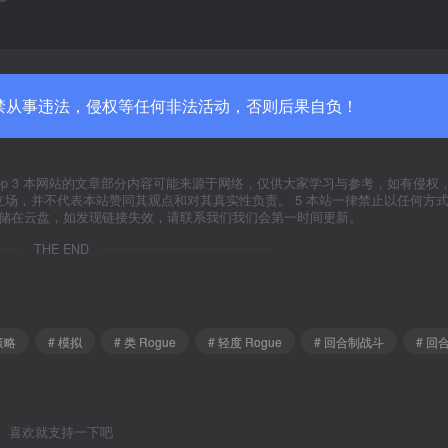
禁从事违法，侵权等任何非法活动，否则后果自负！
yxfxs.top 3 本网站的文章部分内容可能来源于网络，仅供大家学习与参考，如有侵
代表本站立场，并不代表本站赞同其观点和对其真实性负责。 5 本站一律禁止以任何方
存储在云盘，如发现链接失效，请联系我们我们会第一时间更新。
THE END
策略
# 模拟
# 类 Rogue
# 轻度 Rogue
# 回合制战斗
# 回
喜欢就支持一下吧