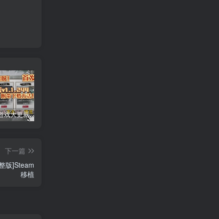
安卓手机游戏大更新！《鬼谷八荒v1.1.244》[完整版+DLC+存档]Steam移植
安卓手机游戏重大更新！《小丑牌官方版v0.4》[完整版]Steam移植
安卓手机运行更新！《苏丹的游戏v1.0.c中文》手机也能玩pc游戏！
下一篇
整版]Steam
移植