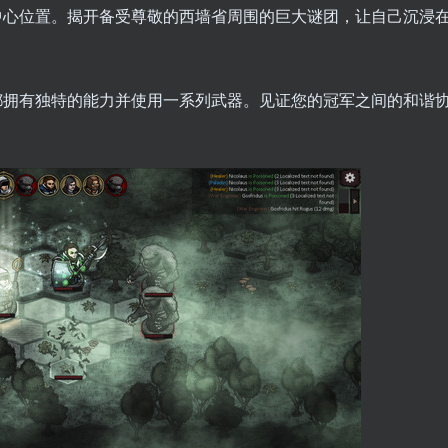
中心位置。揭开备受尊敬的西墙省周围的巨大谜团，让自己沉浸
都拥有独特的能力并使用一系列武器。见证您的冠军之间的和谐