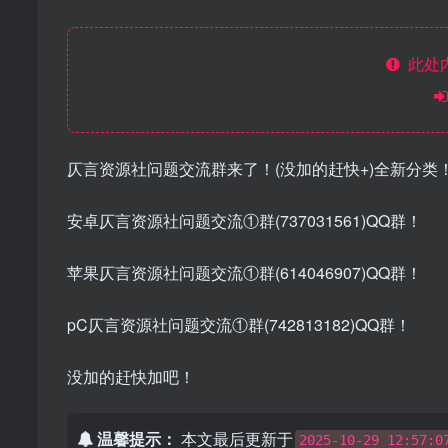
此处
仄言资源社问题交流群来了！(没加的赶快+)全新分类
安卓仄言资源社问题交流①群(737031561)QQ群！
苹果仄言资源社问题交流①群(614046907)QQ群！
pC仄言资源社问题交流①群(742813182)QQ群！
没加的赶快加吧！
温馨提示：
本文最后更新于
2025-10-29 12:57:0