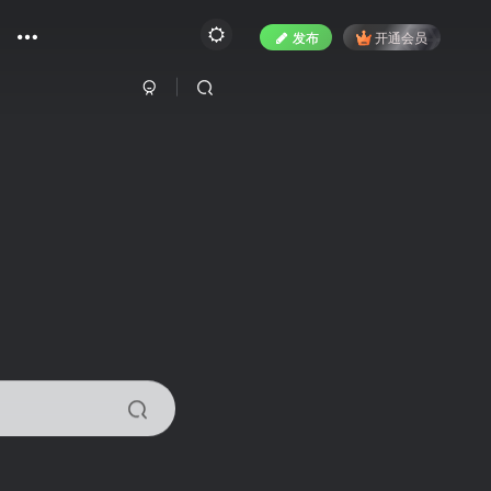
发布
开通会员