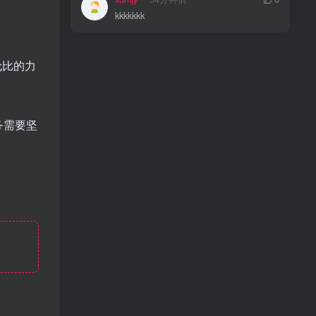
kkkkkkk
伦比的力
务需要坚