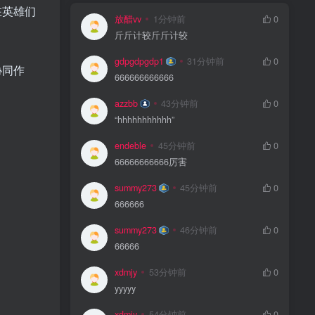
在英雄们
放醋vv
1分钟前
0
斤斤计较斤斤计较
gdpgdpgdp1
31分钟前
0
协同作
666666666666
azzbb
43分钟前
0
“hhhhhhhhhhh”
endeble
45分钟前
0
66666666666厉害
summy273
45分钟前
0
666666
summy273
46分钟前
0
66666
xdmjy
53分钟前
0
yyyyy
xdmjy
54分钟前
0