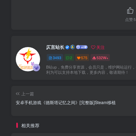
点赞
5
仄言站长
关注
3493
2
575
532W+
B站up，免费分享资源，会员只是，维护网站运行
利为可以支持本地下载，更多内容，敬请期待！
上一篇
安卓手机游戏《德斯塔记忆之间》[完整版]Steam移植
相关推荐