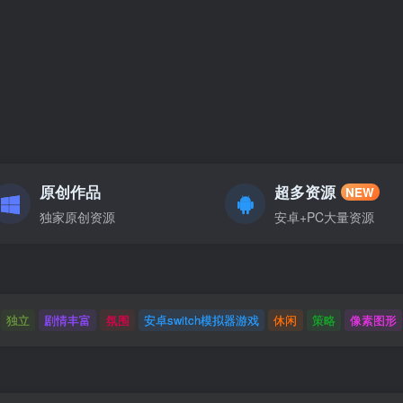
原创作品
超多资源
NEW
独家原创资源
安卓+PC大量资源
独立
剧情丰富
氛围
安卓switch模拟器游戏
休闲
策略
像素图形