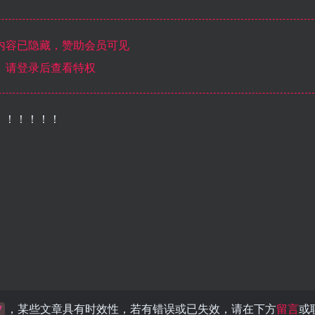
内容已隐藏，赞助会员可见
请登录后查看特权
！！！！！！
，某些文章具有时效性，若有错误或已失效，请在下方
留言
或
7