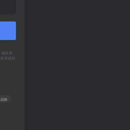
权，请联系
式发布或转
合战略