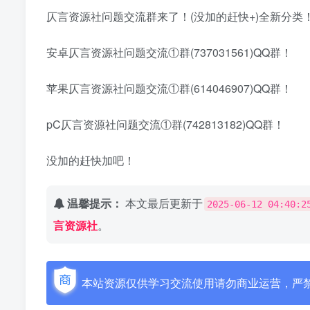
仄言资源社问题交流群来了！(没加的赶快+)全新分类
安卓仄言资源社问题交流①群(737031561)QQ群！
苹果仄言资源社问题交流①群(614046907)QQ群！
pC仄言资源社问题交流①群(742813182)QQ群！
没加的赶快加吧！
温馨提示：
本文最后更新于
2025-06-12 04:40:2
言资源社
。
本站资源仅供学习交流使用请勿商业运营，严