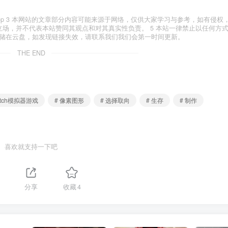
yxfxs.top 3 本网站的文章部分内容可能来源于网络，仅供大家学习与参考，如有侵
代表本站立场，并不代表本站赞同其观点和对其真实性负责。 5 本站一律禁止以任何方
存储在云盘，如发现链接失效，请联系我们我们会第一时间更新。
THE END
itch模拟器游戏
# 像素图形
# 选择取向
# 生存
# 制作
喜欢就支持一下吧
分享
收藏
4