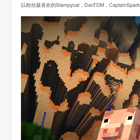
以粉丝最喜欢的Stampycat，DanTDM，CaptainSpark