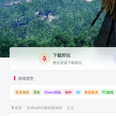
下载即玩
整合资源下载就玩
游戏类型
安卓游戏
冒险
Steam移植
动作
2D
角色扮演
PC游戏
首页
安卓switch模拟器游戏
正文