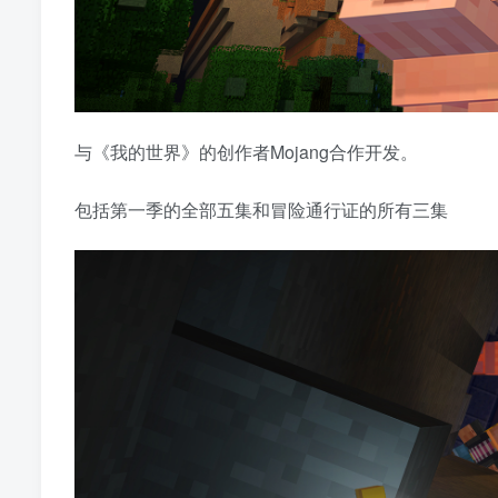
与《我的世界》的创作者Mojang合作开发。
包括第一季的全部五集和冒险通行证的所有三集