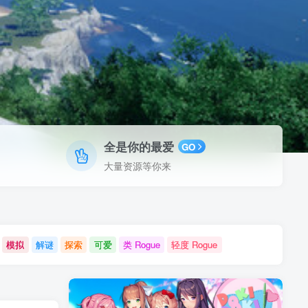
全是你的最爱
GO
大量资源等你来
模拟
解谜
探索
可爱
类 Rogue
轻度 Rogue