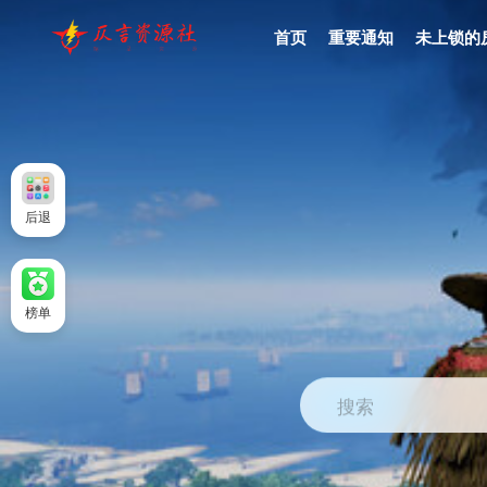
首页
重要通知
未上锁的
后退
榜单
搜索