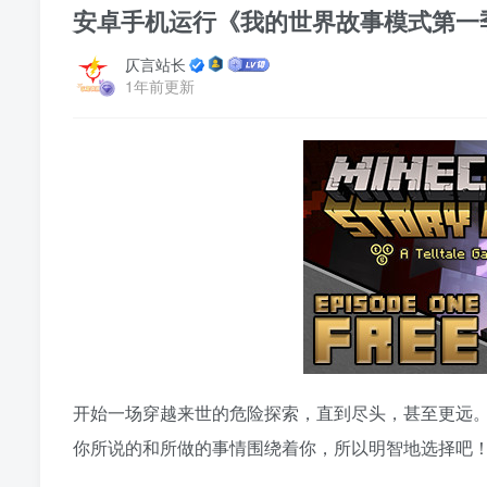
安卓手机运行《我的世界故事模式第一季 》
仄言站长
1年前更新
开始一场穿越来世的危险探索，直到尽头，甚至更远
你所说的和所做的事情围绕着你，所以明智地选择吧