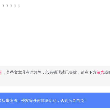
！！！！！！
，某些文章具有时效性，若有错误或已失效，请在下方
留言
或
5
禁从事违法，侵权等任何非法活动，否则后果自负！