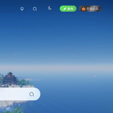
发布
开通会员