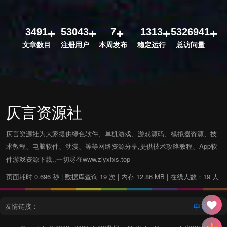
3491
53043
7
1313
5326941
文章数目
注册用户
本周发布
稳定运行
总访问量
仄言资源社
仄言资源社为大家提供绿色软件、单机游戏、游戏源码、模拟器资源、技
术教程、电脑软件、动漫、等等网络资源分享,提供技术攻略教程、App软
件游戏资源下载,,一切尽在www.ziyxfxs.top
页面耗时 0.696 秒 | 数据库查询 19 次 | 内存 12.86 MB | 在线人数：19 人
友情链接：
申请友链