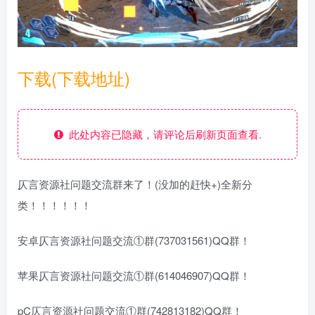
下载(下载地址)
此处内容已隐藏，请评论后刷新页面查看.
仄言资源社问题交流群来了！(没加的赶快+)全新分
类！！！！！！
安卓仄言资源社问题交流①群(737031561)QQ群！
苹果仄言资源社问题交流①群(614046907)QQ群！
pC仄言资源社问题交流①群(742813182)QQ群！