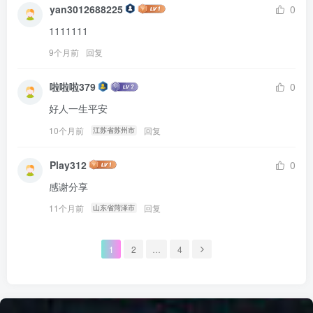
yan3012688225
0
1111111
9个月前
回复
啦啦啦379
0
好人一生平安
10个月前
回复
江苏省苏州市
Play312
0
感谢分享
11个月前
回复
山东省菏泽市
1
2
…
4