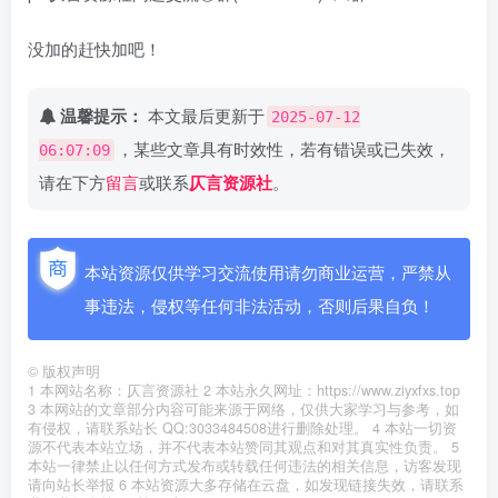
没加的赶快加吧！
温馨提示：
本文最后更新于
2025-07-12
，某些文章具有时效性，若有错误或已失效，
06:07:09
请在下方
留言
或联系
仄言资源社
。
本站资源仅供学习交流使用请勿商业运营，严禁从
事违法，侵权等任何非法活动，否则后果自负！
©
版权声明
1 本网站名称：仄言资源社 2 本站永久网址：https://www.ziyxfxs.top
3 本网站的文章部分内容可能来源于网络，仅供大家学习与参考，如
有侵权，请联系站长 QQ:3033484508进行删除处理。 4 本站一切资
源不代表本站立场，并不代表本站赞同其观点和对其真实性负责。 5
本站一律禁止以任何方式发布或转载任何违法的相关信息，访客发现
请向站长举报 6 本站资源大多存储在云盘，如发现链接失效，请联系