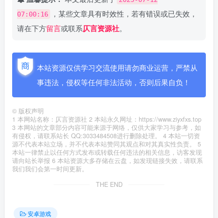
，某些文章具有时效性，若有错误或已失效，
07:00:16
请在下方
留言
或联系
仄言资源社
。
本站资源仅供学习交流使用请勿商业运营，严禁从
事违法，侵权等任何非法活动，否则后果自负！
©
版权声明
1 本网站名称：仄言资源社 2 本站永久网址：https://www.ziyxfxs.top
3 本网站的文章部分内容可能来源于网络，仅供大家学习与参考，如
有侵权，请联系站长 QQ:3033484508进行删除处理。 4 本站一切资
源不代表本站立场，并不代表本站赞同其观点和对其真实性负责。 5
本站一律禁止以任何方式发布或转载任何违法的相关信息，访客发现
请向站长举报 6 本站资源大多存储在云盘，如发现链接失效，请联系
我们我们会第一时间更新。
THE END
安卓游戏