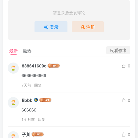
请登录后发表评论
登录
注册
只看作者
最新
最热
838641609c
0
6666666666
7天前
回复
libbb
0
666666
1个月前
回复
子川
0