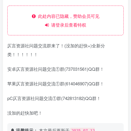
此处内容已隐藏，赞助会员可见
请登录后查看特权
仄言资源社问题交流群来了！(没加的赶快+)全新分
类！！！！！！
安卓仄言资源社问题交流①群(737031561)QQ群！
苹果仄言资源社问题交流①群(614046907)QQ群！
pC仄言资源社问题交流①群(742813182)QQ群！
没加的赶快加吧！
温馨提示：
本文最后更新于
2025-07-12