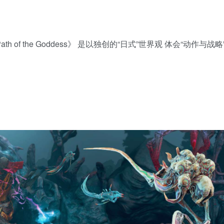
ath of the Goddess》 是以独创的“日式”世界观 体会“动作与战