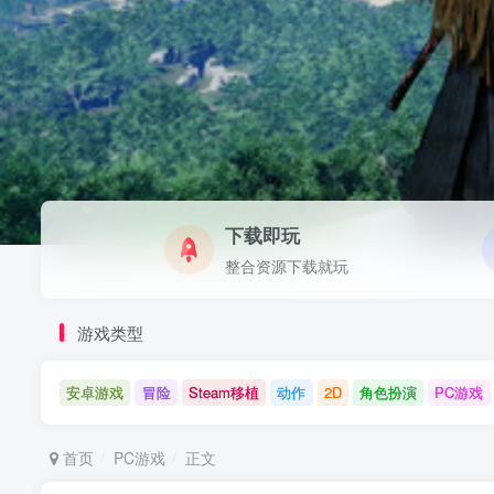
下载即玩
整合资源下载就玩
游戏类型
安卓游戏
冒险
Steam移植
动作
2D
角色扮演
PC游戏
首页
PC游戏
正文