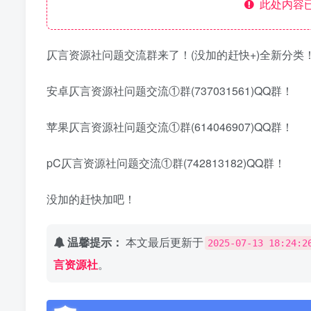
此处内容已
仄言资源社问题交流群来了！(没加的赶快+)全新分类
安卓仄言资源社问题交流①群(737031561)QQ群！
苹果仄言资源社问题交流①群(614046907)QQ群！
pC仄言资源社问题交流①群(742813182)QQ群！
没加的赶快加吧！
温馨提示：
本文最后更新于
2025-07-13 18:24:2
言资源社
。