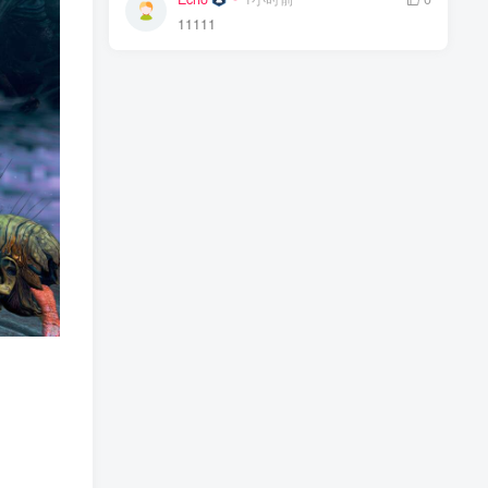
11111