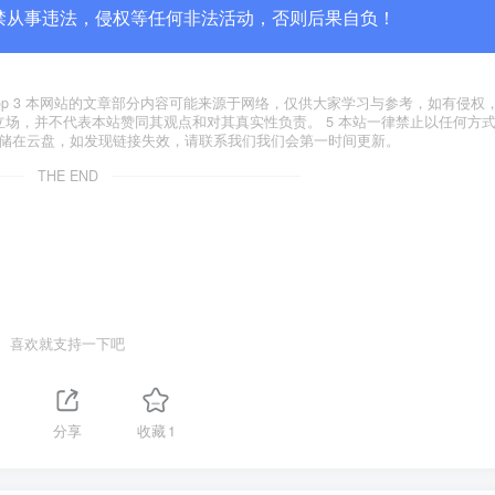
禁从事违法，侵权等任何非法活动，否则后果自负！
yxfxs.top 3 本网站的文章部分内容可能来源于网络，仅供大家学习与参考，如有侵
代表本站立场，并不代表本站赞同其观点和对其真实性负责。 5 本站一律禁止以任何方
存储在云盘，如发现链接失效，请联系我们我们会第一时间更新。
THE END
喜欢就支持一下吧
分享
收藏
1