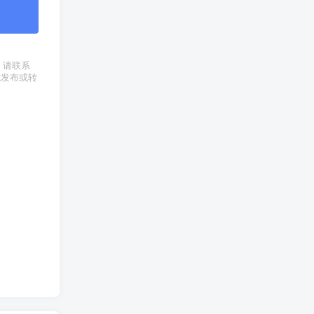
权，请联系
式发布或转