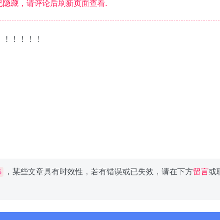
隐藏，请评论后刷新页面查看.
！！！！！！
，某些文章具有时效性，若有错误或已失效，请在下方
留言
或
6