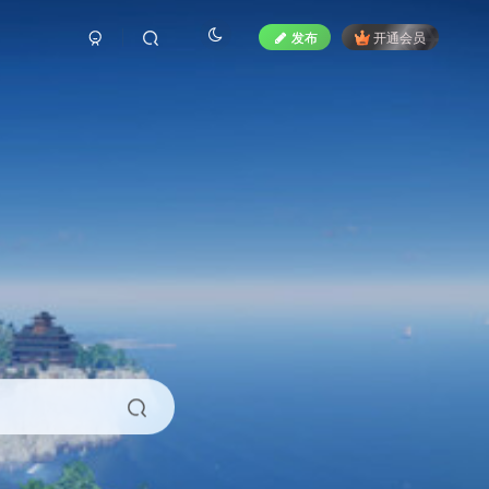
发布
开通会员