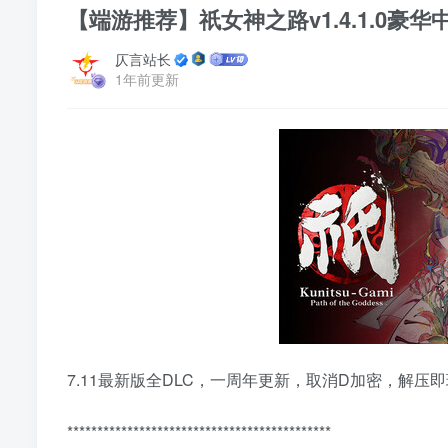
【端游推荐】祇女神之路v1.4.1.0豪
仄言站长
1年前更新
7.11最新版全DLC，一周年更新，取消D加密，解压即
********************************************