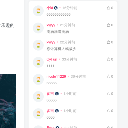
小ki
16分钟前
0
666666666666
略”乐趣的
xyyyy
21分钟前
0
滴滴滴滴滴滴
xyyyy
22分钟前
0
额计算机大幅减少
CyFun
33分钟前
0
1111
nicole11229
36分钟前
0
66666
多吉
1小时前
0
66666
多吉
1小时前
0
6666
Echo
1小时前
0