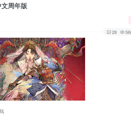
华中文周年版
28
56
玩