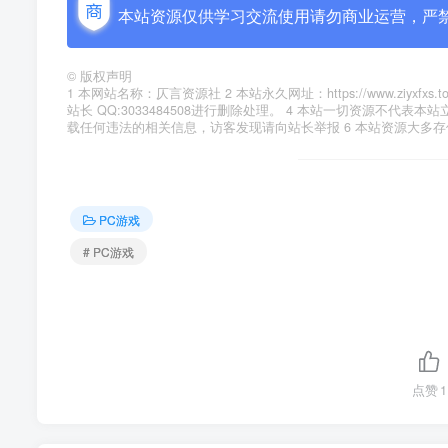
本站资源仅供学习交流使用请勿商业运营，严
©
版权声明
1 本网站名称：仄言资源社 2 本站永久网址：https://www.zi
站长 QQ:3033484508进行删除处理。 4 本站一切资源不
载任何违法的相关信息，访客发现请向站长举报 6 本站资源大多
PC游戏
# PC游戏
点赞
1