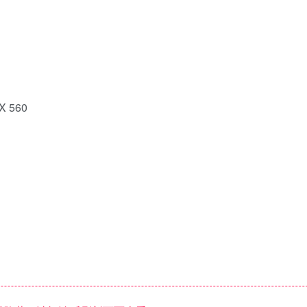
X 560