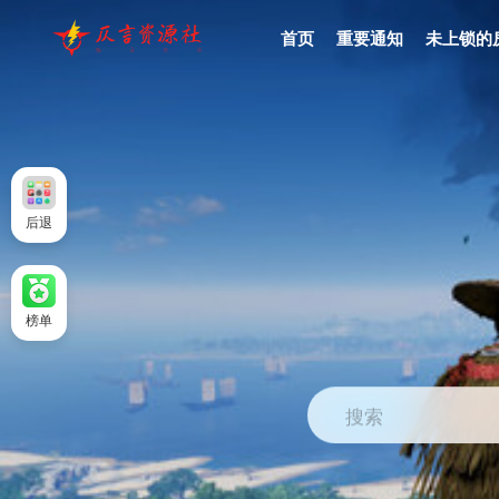
首页
重要通知
未上锁的
后退
榜单
搜索