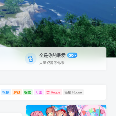
全是你的最爱
GO
大量资源等你来
模拟
解谜
探索
可爱
类 Rogue
轻度 Rogue