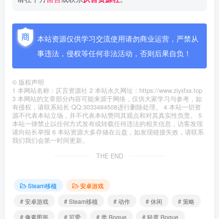
本站资源仅供学习交流使用请勿商业运营，严禁从
事违法，侵权等任何非法活动，否则后果自负！
©
版权声明
1 本网站名称：仄言资源社 2 本站永久网址：https://www.ziyxfxs.top
3 本网站的文章部分内容可能来源于网络，仅供大家学习与参考，如
有侵权，请联系站长 QQ:3033484508进行删除处理。 4 本站一切资
源不代表本站立场，并不代表本站赞同其观点和对其真实性负责。 5
本站一律禁止以任何方式发布或转载任何违法的相关信息，访客发现
请向站长举报 6 本站资源大多存储在云盘，如发现链接失效，请联系
我们我们会第一时间更新。
THE END
Steam移植
安卓游戏
# 安卓游戏
# Steam移植
# 动作
# 休闲
# 策略
# 像素图形
# 可爱
# 类 Rogue
# 轻度 Rogue