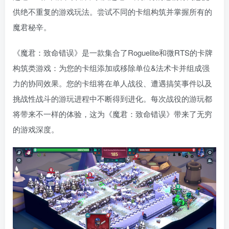
供绝不重复的游戏玩法。尝试不同的卡组构筑并掌握所有的
魔君秘辛。
《魔君：致命错误》是一款集合了Roguelite和微RTS的卡牌
构筑类游戏：为您的卡组添加或移除单位&法术卡并组成强
力的协同效果。您的卡组将在单人战役、遭遇搞笑事件以及
挑战性战斗的游玩进程中不断得到进化。每次战役的游玩都
将带来不一样的体验，这为《魔君：致命错误》带来了无穷
的游戏深度。