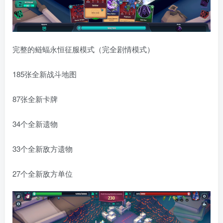
完整的鲢蝠永恒征服模式（完全剧情模式）
185张全新战斗地图
87张全新卡牌
34个全新遗物
33个全新敌方遗物
27个全新敌方单位