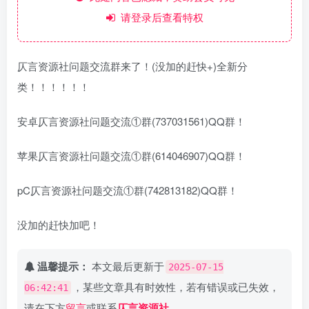
请登录后查看特权
仄言资源社问题交流群来了！(没加的赶快+)全新分
类！！！！！！
安卓仄言资源社问题交流①群(737031561)QQ群！
苹果仄言资源社问题交流①群(614046907)QQ群！
pC仄言资源社问题交流①群(742813182)QQ群！
没加的赶快加吧！
温馨提示：
本文最后更新于
2025-07-15
，某些文章具有时效性，若有错误或已失效，
06:42:41
请在下方
留言
或联系
仄言资源社
。