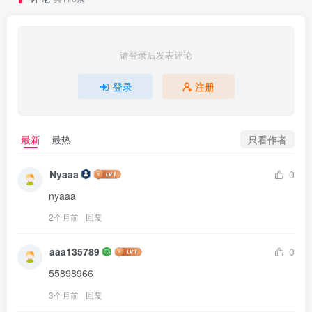
请登录后发表评论
登录
注册
只看作者
最新
最热
Nyaaa
0
nyaaa
2个月前
回复
aaa135789
0
55898966
3个月前
回复