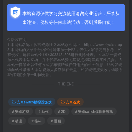
本站资源仅供学习交流使用请勿商业运营，严禁从
事违法，侵权等任何非法活动，否则后果自负！
©
版权声明
1 本网站名称：仄言资源社 2 本站永久网址：https://www.ziyxfxs.top
3 本网站的文章部分内容可能来源于网络，仅供大家学习与参考，如
有侵权，请联系站长 QQ:3033484508进行删除处理。 4 本站一切资
源不代表本站立场，并不代表本站赞同其观点和对其真实性负责。 5
本站一律禁止以任何方式发布或转载任何违法的相关信息，访客发现
请向站长举报 6 本站资源大多存储在云盘，如发现链接失效，请联系
我们我们会第一时间更新。
THE END
安卓switch模拟器游戏
安卓游戏
# 安卓游戏
# 动作
# 2D
# 安卓switch模拟器游戏
# 动漫
# 格斗
# 漫画