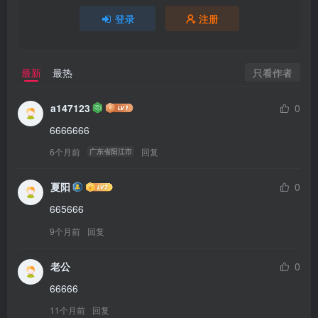
登录
注册
只看作者
最新
最热
a147123
0
6666666
6个月前
回复
广东省阳江市
夏阳
0
665666
9个月前
回复
老公
0
66666
11个月前
回复