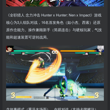
《全职猎人 念力冲击 Hunter x Hunter: Nen x Impact》游戏
核心为3人组队对战，16名首发角色（如小杰、西索）还原
原作念能力。操作兼顾新手（简易连击）与硬核玩家，气技
能和超速装置可逆转战局。
含故事模式（重温名场面）、在线对战（支持卡牌赌注），