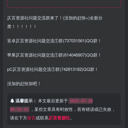
仄言资源社问题交流群来了！(没加的赶快+)全新分
类！！！！！！
安卓仄言资源社问题交流①群(737031561)QQ群！
苹果仄言资源社问题交流①群(614046907)QQ群！
pC仄言资源社问题交流①群(742813182)QQ群！
没加的赶快加吧！
温馨提示：
本文最后更新于
2025-07-20
，某些文章具有时效性，若有错误或已失效，
05:55:31
请在下方
留言
或联系
仄言资源社
。