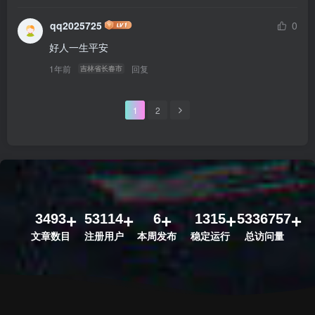
qq2025725
0
好人一生平安
1年前
回复
吉林省长春市
1
2
3493
53114
6
1315
5336757
文章数目
注册用户
本周发布
稳定运行
总访问量