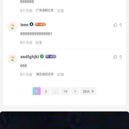
666666
6个月前
回复
广东省阳江市
leee
0
99999999999991
8个月前
回复
asdfghjkl
0
666
8个月前
回复
湖北省武汉市
1
2
…
19
跳转