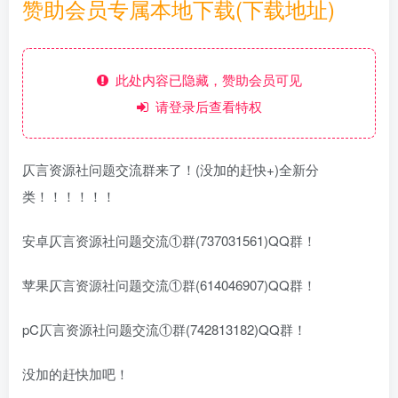
赞助会员专属本地下载(下载地址)
此处内容已隐藏，赞助会员可见
请登录后查看特权
仄言资源社问题交流群来了！(没加的赶快+)全新分
类！！！！！！
安卓仄言资源社问题交流①群(737031561)QQ群！
苹果仄言资源社问题交流①群(614046907)QQ群！
pC仄言资源社问题交流①群(742813182)QQ群！
没加的赶快加吧！