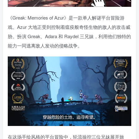
《Greak: Memories of Azur》是一款单人解谜平台冒险游
戏。Azur 大地正受到控制着瘟疫般奇怪生物的敌人的攻击威
胁。扮演 Greak、Adara 和 Raydel 三兄妹，利用他们独特的
能力一同逃离敌人发动的侵略战争。
在这场手绘风格的平台冒险中，轮流操控三位兄妹展开旅