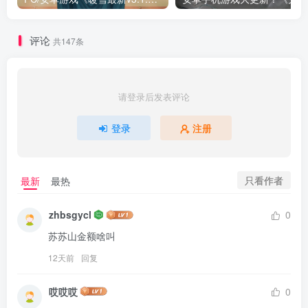
评论
共147条
请登录后发表评论
登录
注册
只看作者
最新
最热
zhbsgycl
0
苏苏山金额啥叫
12天前
回复
哎哎哎
0