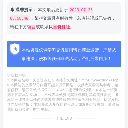
温馨提示：
本文最后更新于
2025-07-23
，某些文章具有时效性，若有错误或已失效，
05:58:46
请在下方
留言
或联系
仄言资源社
。
本站资源仅供学习交流使用请勿商业运营，严禁从
事违法，侵权等任何非法活动，否则后果自负！
©
版权声明
1 本网站名称：仄言资源社 2 本站永久网址：https://www.ziyxfxs.top
3 本网站的文章部分内容可能来源于网络，仅供大家学习与参考，如
有侵权，请联系站长 QQ:3033484508进行删除处理。 4 本站一切资
源不代表本站立场，并不代表本站赞同其观点和对其真实性负责。 5
本站一律禁止以任何方式发布或转载任何违法的相关信息，访客发现
请向站长举报 6 本站资源大多存储在云盘，如发现链接失效，请联系
我们我们会第一时间更新。
THE END