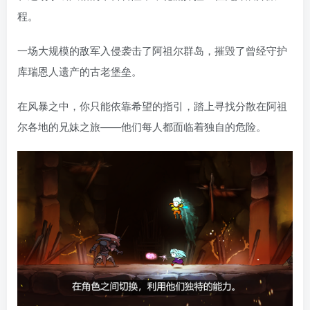
程。
一场大规模的敌军入侵袭击了阿祖尔群岛，摧毁了曾经守护
库瑞恩人遗产的古老堡垒。
在风暴之中，你只能依靠希望的指引，踏上寻找分散在阿祖
尔各地的兄妹之旅——他们每人都面临着独自的危险。