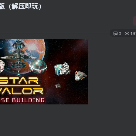
文版（解压即玩）
0
19