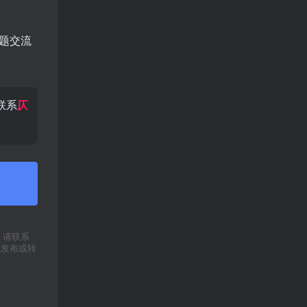
问题交流
联系
仄
权，请联系
式发布或转