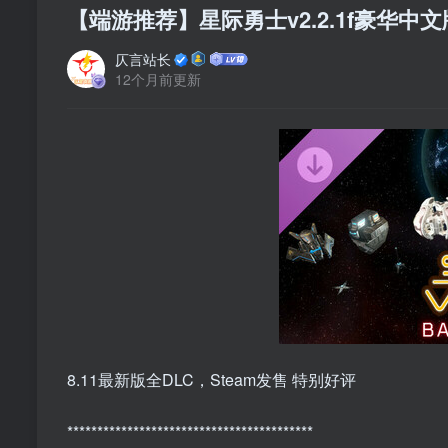
【端游推荐】星际勇士v2.2.1f豪华中
仄言站长
12个月前更新
8.11最新版全DLC，Steam发售 特别好评
*****************************************