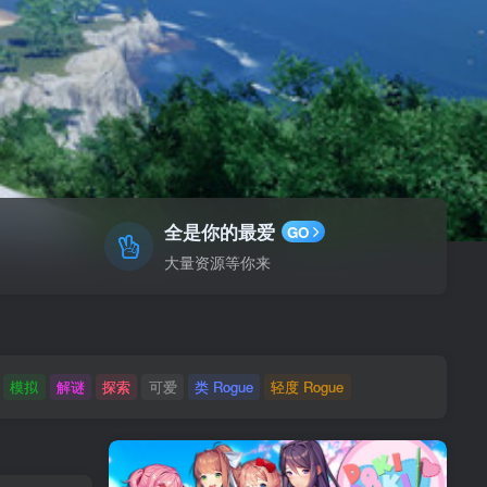
全是你的最爱
GO
大量资源等你来
模拟
解谜
探索
可爱
类 Rogue
轻度 Rogue