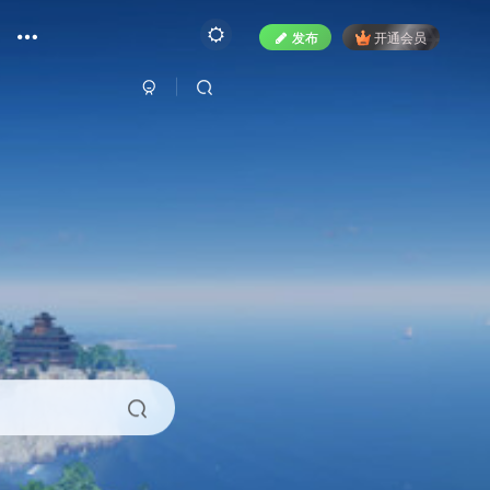
发布
开通会员