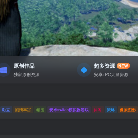
原创作品
超多资源
NEW
独家原创资源
安卓+PC大量资源
独立
剧情丰富
氛围
安卓switch模拟器游戏
休闲
策略
像素图形