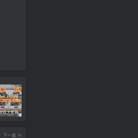
安卓手机游戏大更新！《鬼谷八荒v1.1.244》[完整版+DLC+存档]Steam移植
安卓手机游戏重大更新！《小丑牌官方版v0.4》[完整版]Steam移植
安卓手机运行更新！《苏丹的游戏v1.0.c中文》手机也能玩pc游戏！
下一篇