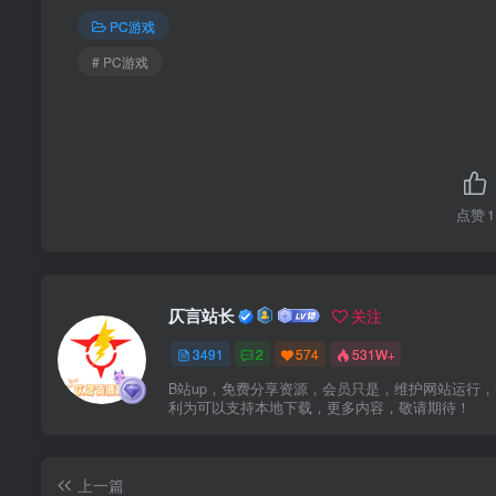
PC游戏
# PC游戏
点赞
1
仄言站长
关注
3491
2
574
531W+
B站up，免费分享资源，会员只是，维护网站运行
利为可以支持本地下载，更多内容，敬请期待！
上一篇