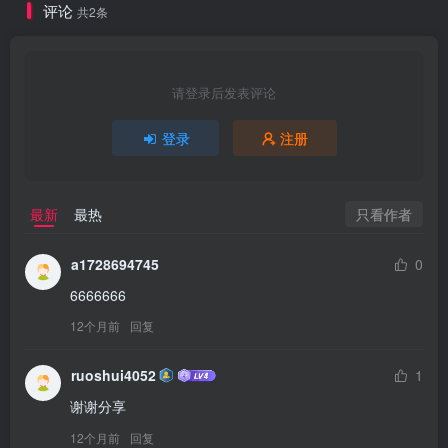
评论
共2条
请登录后发表评论
登录
注册
只看作者
最新
最热
a1728694745
0
6666666
12个月前
回复
ruoshui4052
1
谢谢分享
12个月前
回复