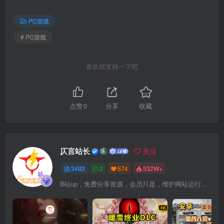
PC游戏
# PC游戏
喜欢就支持一下吧
点赞
0
分享
收藏
仄言站长
关注
3493
2
574
532W+
B站up，免费分享资源，会员只是，维护网站运行，会员权利为可以支持本地下载，更多内容，敬请期待！