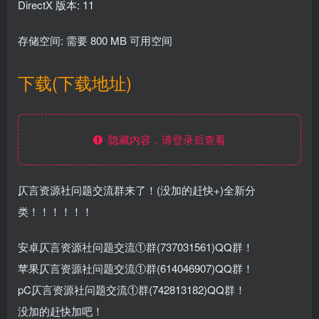
DirectX 版本: 11
存储空间: 需要 800 MB 可用空间
下载(下载地址)
隐藏内容，请登录后查看
仄言资源社问题交流群来了！(没加的赶快+)全新分
类！！！！！！
安卓仄言资源社问题交流①群(737031561)QQ群！
苹果仄言资源社问题交流①群(614046907)QQ群！
pC仄言资源社问题交流①群(742813182)QQ群！
没加的赶快加吧！