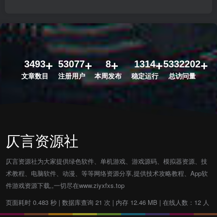
3493
53077
8
1314
5332202
文章数目
注册用户
本周发布
稳定运行
总访问量
仄言资源社
仄言资源社为大家提供绿色软件、单机游戏、游戏源码、模拟器资源、技
术教程、电脑软件、动漫、等等网络资源分享,提供技术攻略教程、App软
件游戏资源下载,,一切尽在www.ziyxfxs.top
页面耗时 0.483 秒 | 数据库查询 21 次 | 内存 12.46 MB | 在线人数：12 人