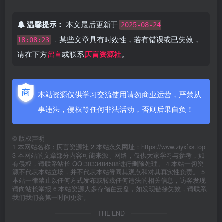
温馨提示：
本文最后更新于
2025-08-24
，某些文章具有时效性，若有错误或已失效，
18:08:23
请在下方
留言
或联系
仄言资源社
。
本站资源仅供学习交流使用请勿商业运营，严禁从
事违法，侵权等任何非法活动，否则后果自负！
©
版权声明
1 本网站名称：仄言资源社 2 本站永久网址：https://www.ziyxfxs.top
3 本网站的文章部分内容可能来源于网络，仅供大家学习与参考，如
有侵权，请联系站长 QQ:3033484508进行删除处理。 4 本站一切资
源不代表本站立场，并不代表本站赞同其观点和对其真实性负责。 5
本站一律禁止以任何方式发布或转载任何违法的相关信息，访客发现
请向站长举报 6 本站资源大多存储在云盘，如发现链接失效，请联系
我们我们会第一时间更新。
THE END