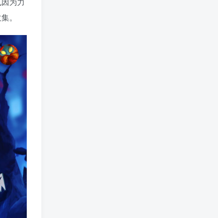
也因为力
收集。