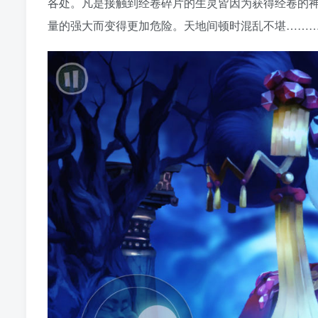
各处。凡是接触到经卷碎片的生灵皆因为获得经卷的
量的强大而变得更加危险。天地间顿时混乱不堪……