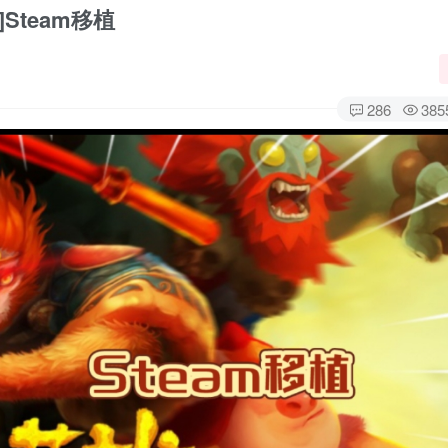
Steam移植
286
385