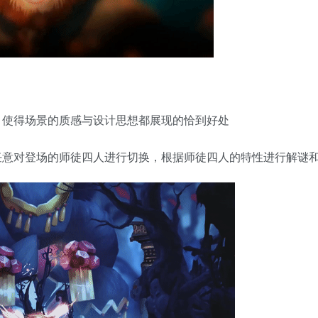
，使得场景的质感与设计思想都展现的恰到好处
任意对登场的师徒四人进行切换，根据师徒四人的特性进行解谜