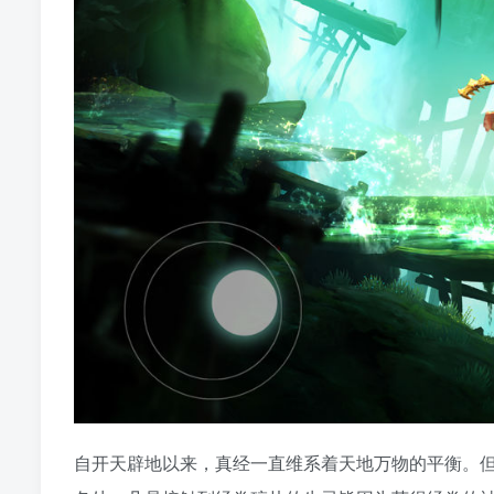
自开天辟地以来，真经一直维系着天地万物的平衡。