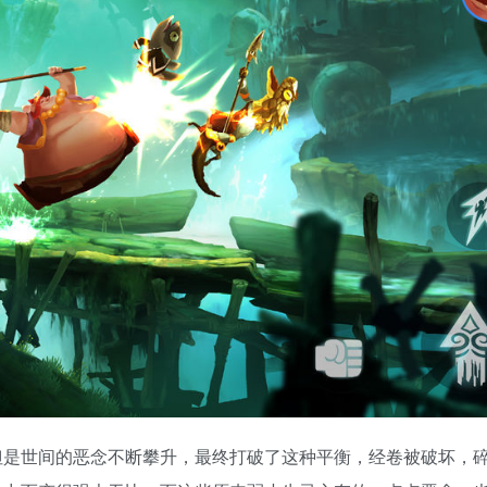
但是世间的恶念不断攀升，最终打破了这种平衡，经卷被破坏，