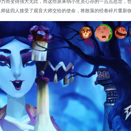
神力而变得强大无比，而这些原来弱小生灵心存的一点点恶念，
…师徒四人接受了观音大师交给的使命，将散落的经卷碎片重新