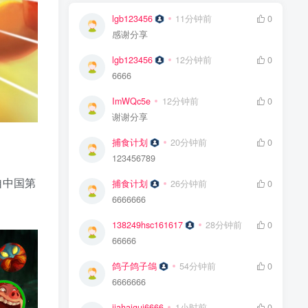
lgb123456
11分钟前
0
感谢分享
lgb123456
12分钟前
0
6666
ImWQc5e
12分钟前
0
谢谢分享
捕食计划
20分钟前
0
123456789
自中国第
捕食计划
26分钟前
0
6666666
138249hsc161617
28分钟前
0
66666
鸽子鸽子鴿
54分钟前
0
6666666
jiahaigui6666
1小时前
0