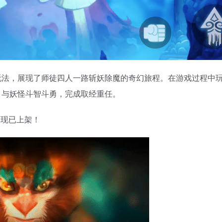
玩法，展现了师徒四人一路斩妖除魔的奇幻旅程。在游戏过程中
，与妖怪斗智斗勇，完成取经重任。
版现已上架！