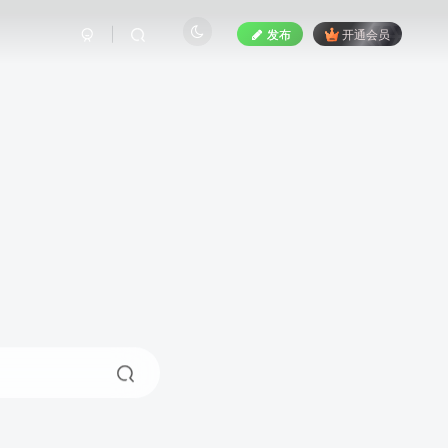
发布
开通会员