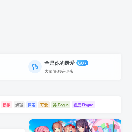
全是你的最爱
GO
大量资源等你来
模拟
解谜
探索
可爱
类 Rogue
轻度 Rogue