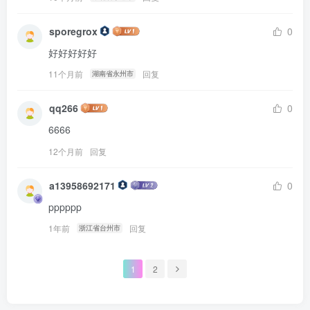
sporegrox
0
好好好好好
11个月前
回复
湖南省永州市
qq266
0
6666
12个月前
回复
a13958692171
0
pppppp
1年前
回复
浙江省台州市
1
2