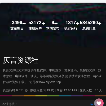
3496
53172
9
1317
5345260
文章数目
注册用户
本周发布
稳定运行
总访问量
仄言资源社
仄言资源社为大家提供绿色软件、单机游戏、游戏源码、模拟器资源、技
术教程、电脑软件、动漫、等等网络资源分享,提供技术攻略教程、App软
件游戏资源下载,,一切尽在www.ziyxfxs.top
页面耗时 0.551 秒 | 数据库查询 19 次 | 内存 12.80 MB | 在线人数：15 人
友情链接：
申请友链