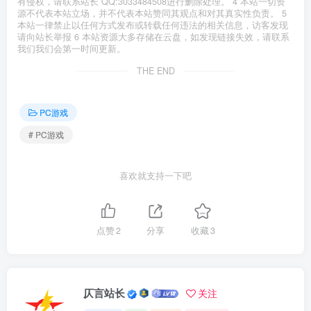
有侵权，请联系站长 QQ:3033484508进行删除处理。 4 本站一切资
源不代表本站立场，并不代表本站赞同其观点和对其真实性负责。 5
本站一律禁止以任何方式发布或转载任何违法的相关信息，访客发现
请向站长举报 6 本站资源大多存储在云盘，如发现链接失效，请联系
我们我们会第一时间更新。
THE END
PC游戏
# PC游戏
喜欢就支持一下吧
点赞
2
分享
收藏
3
仄言站长
关注