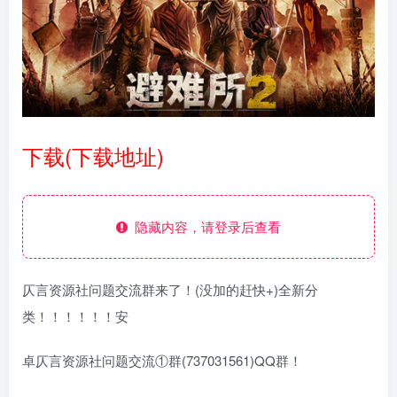
下载(下载地址)
隐藏内容，请登录后查看
仄言资源社问题交流群来了！(没加的赶快+)全新分
类！！！！！！安
卓仄言资源社问题交流①群(737031561)QQ群！