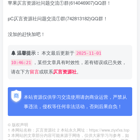
苹果仄言资源社问题交流①群(614046907)QQ群！
pC仄言资源社问题交流①群(742813182)QQ群！
没加的赶快加吧！
温馨提示：
本文最后更新于
2025-11-01
，某些文章具有时效性，若有错误或已失效，
10:46:21
请在下方
留言
或联系
仄言资源社
。
本站资源仅供学习交流使用请勿商业运营，严禁从
事违法，侵权等任何非法活动，否则后果自负！
©
版权声明
1 本网站名称：仄言资源社 2 本站永久网址：https://www.ziyxfxs.top
3 本网站的文章部分内容可能来源于网络，仅供大家学习与参考，如