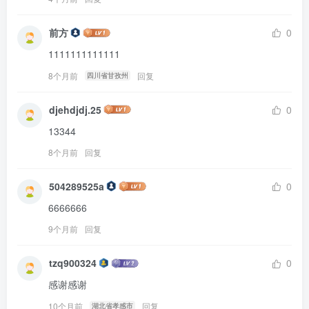
前方
0
1111111111111
8个月前
回复
四川省甘孜州
djehdjdj.25
0
13344
8个月前
回复
504289525a
0
6666666
9个月前
回复
tzq900324
0
感谢感谢
10个月前
回复
湖北省孝感市