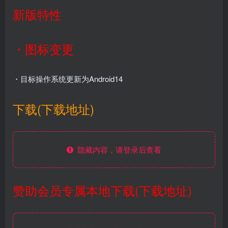
新版特性
・图​​标变更
・目标操作系统更新为Android14
下载(下载地址)
隐藏内容，请登录后查看
赞助会员专属本地下载(下载地址)