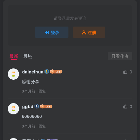
请登录后发表评论
登录
注册
只看作者
最新
最热
dainelhua
0
感谢分享
3个月前
回复
ggbd
0
66666666
3个月前
回复