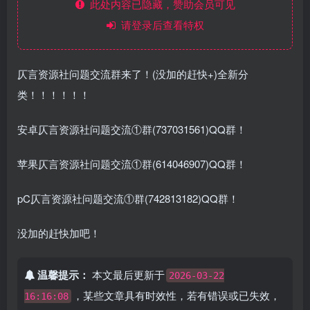
此处内容已隐藏，赞助会员可见
请登录后查看特权
仄言资源社问题交流群来了！(没加的赶快+)全新分
类！！！！！！
安卓仄言资源社问题交流①群(737031561)QQ群！
苹果仄言资源社问题交流①群(614046907)QQ群！
pC仄言资源社问题交流①群(742813182)QQ群！
没加的赶快加吧！
温馨提示：
本文最后更新于
2026-03-22
，某些文章具有时效性，若有错误或已失效，
16:16:08