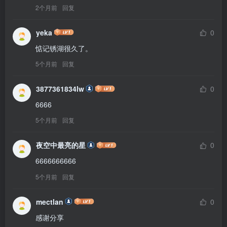
2个月前
回复
yeka
0
惦记锈湖很久了。
5个月前
回复
3877361834lw
0
6666
5个月前
回复
夜空中最亮的星
0
6666666666
5个月前
回复
mectlan
0
感谢分享