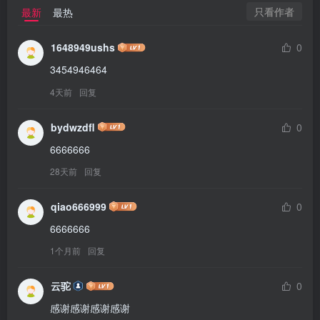
只看作者
最新
最热
1648949ushs
0
3454946464
4天前
回复
bydwzdfl
0
6666666
28天前
回复
qiao666999
0
6666666
1个月前
回复
云驼
0
感谢感谢感谢感谢