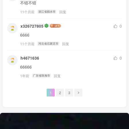
不错不错
11个月前
回复
浙江省丽水市
x326727805
0
6666
11个月前
回复
河北省石家庄市
h4671636
0
66666
1年前
回复
广东省珠海市
1
2
3