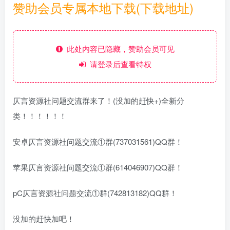
赞助会员专属本地下载(下载地址)
此处内容已隐藏，赞助会员可见
请登录后查看特权
仄言资源社问题交流群来了！(没加的赶快+)全新分
类！！！！！！
安卓仄言资源社问题交流①群(737031561)QQ群！
苹果仄言资源社问题交流①群(614046907)QQ群！
pC仄言资源社问题交流①群(742813182)QQ群！
没加的赶快加吧！