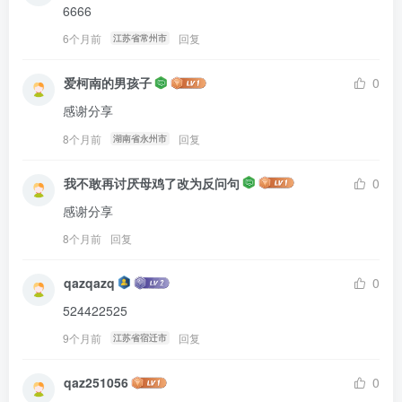
6666
6个月前
回复
江苏省常州市
爱柯南的男孩子
0
感谢分享
8个月前
回复
湖南省永州市
我不敢再讨厌母鸡了改为反问句
0
感谢分享
8个月前
回复
qazqazq
0
524422525
9个月前
回复
江苏省宿迁市
qaz251056
0