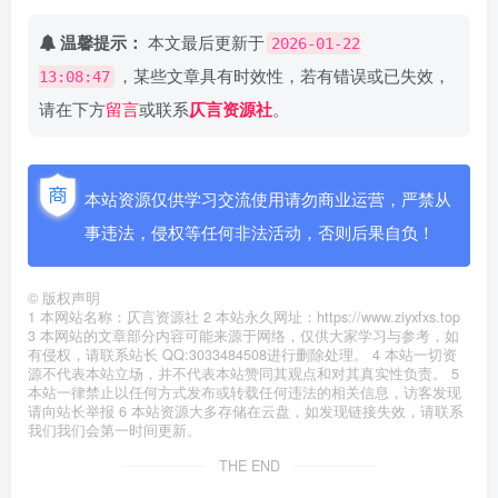
温馨提示：
本文最后更新于
2026-01-22
，某些文章具有时效性，若有错误或已失效，
13:08:47
请在下方
留言
或联系
仄言资源社
。
本站资源仅供学习交流使用请勿商业运营，严禁从
事违法，侵权等任何非法活动，否则后果自负！
©
版权声明
1 本网站名称：仄言资源社 2 本站永久网址：https://www.ziyxfxs.top
3 本网站的文章部分内容可能来源于网络，仅供大家学习与参考，如
有侵权，请联系站长 QQ:3033484508进行删除处理。 4 本站一切资
源不代表本站立场，并不代表本站赞同其观点和对其真实性负责。 5
本站一律禁止以任何方式发布或转载任何违法的相关信息，访客发现
请向站长举报 6 本站资源大多存储在云盘，如发现链接失效，请联系
我们我们会第一时间更新。
THE END