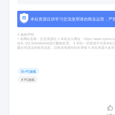
本站资源仅供学习交流使用请勿商业运营，严
©
版权声明
1 本网站名称：仄言资源社 2 本站永久网址：https://www.zi
站长 QQ:3033484508进行删除处理。 4 本站一切资源不
载任何违法的相关信息，访客发现请向站长举报 6 本站资源大多
PC游戏
# PC游戏
点赞
1