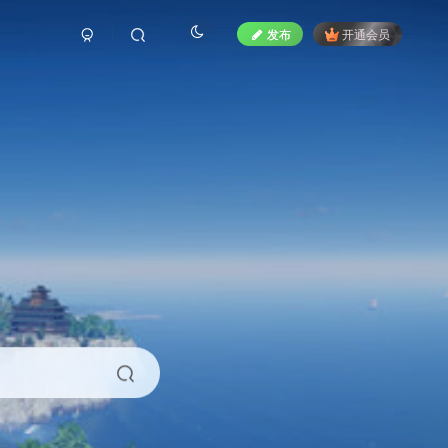
发布
开通会员