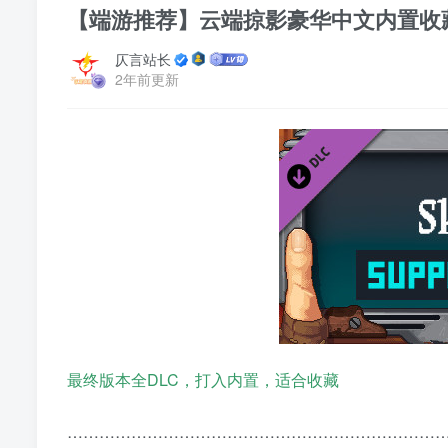
【端游推荐】云端掠影豪华中文内置收
仄言站长
2年前更新
最终版本全DLC，打入内置，适合收藏
……………………………………………………………