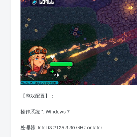
【游戏配置】：
操作系统 *: Windows 7
处理器: Intel i3 2125 3.30 GHz or later