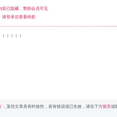
内容已隐藏，赞助会员可见
请登录后查看特权
！！！！！！
，某些文章具有时效性，若有错误或已失效，请在下方
留言
或
0