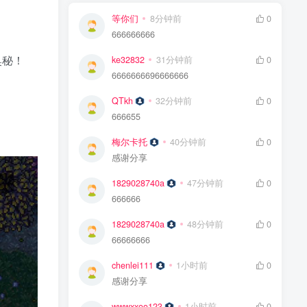
等你们
8分钟前
0
666666666
奥秘！
ke32832
31分钟前
0
6666666696666666
QTkh
32分钟前
0
666655
梅尔卡托
40分钟前
0
感谢分享
1829028740a
47分钟前
0
666666
1829028740a
48分钟前
0
66666666
chenlei111
1小时前
0
感谢分享
wwwxxoo123
1小时前
0