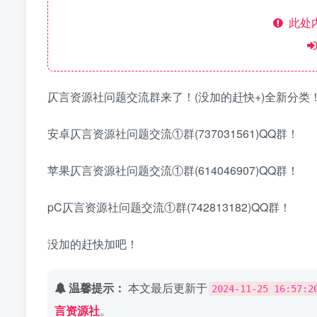
此处
仄言资源社问题交流群来了！(没加的赶快+)全新分类
安卓仄言资源社问题交流①群(737031561)QQ群！
苹果仄言资源社问题交流①群(614046907)QQ群！
pC仄言资源社问题交流①群(742813182)QQ群！
没加的赶快加吧！
温馨提示：
本文最后更新于
2024-11-25 16:57:2
言资源社
。