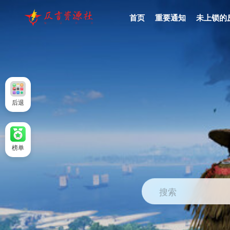
首页
重要通知
未上锁的
后退
榜单
搜索