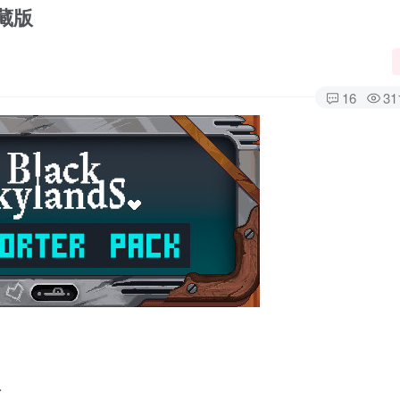
藏版
16
31
…