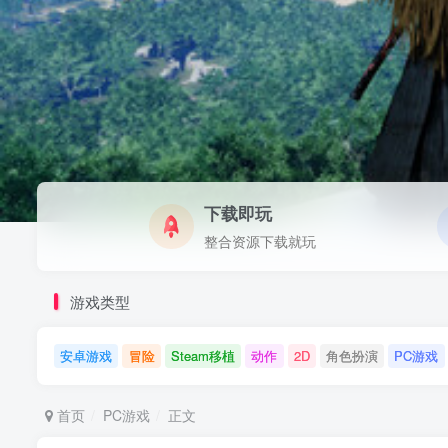
下载即玩
整合资源下载就玩
游戏类型
安卓游戏
冒险
Steam移植
动作
2D
角色扮演
PC游戏
首页
PC游戏
正文