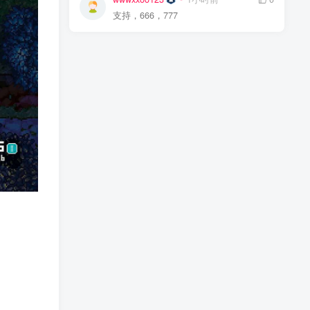
支持，666，777