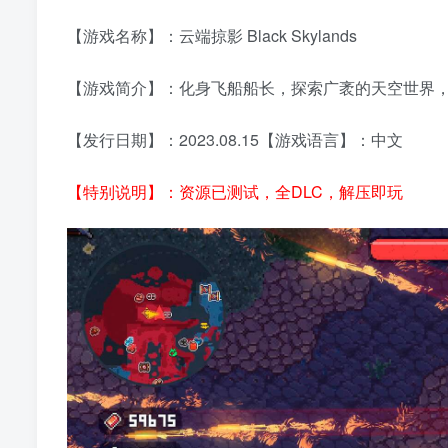
【游戏名称】：云端掠影 Black Skylands
【游戏简介】：化身飞船船长，探索广袤的天空世界
【发行日期】：2023.08.15【游戏语言】：中文
【特别说明】：资源已测试，全DLC，解压即玩