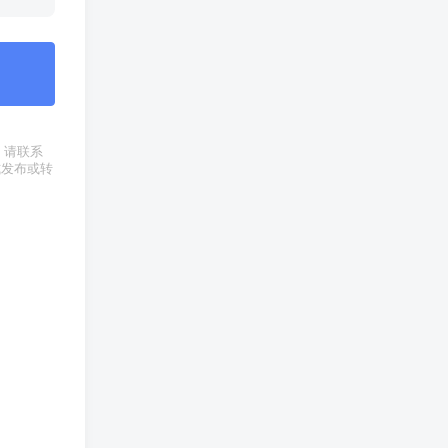
权，请联系
式发布或转