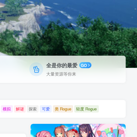
全是你的最爱
GO
大量资源等你来
模拟
解谜
探索
可爱
类 Rogue
轻度 Rogue