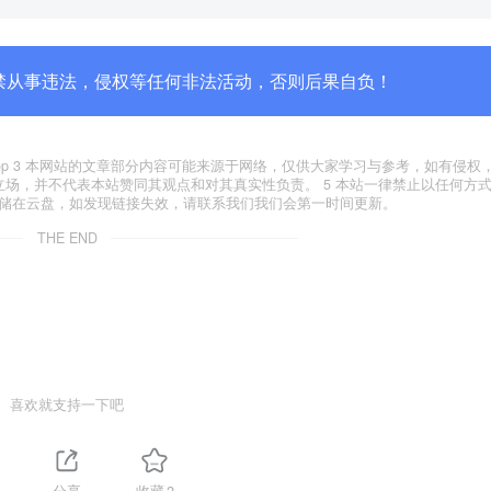
禁从事违法，侵权等任何非法活动，否则后果自负！
yxfxs.top 3 本网站的文章部分内容可能来源于网络，仅供大家学习与参考，如有侵
代表本站立场，并不代表本站赞同其观点和对其真实性负责。 5 本站一律禁止以任何方
存储在云盘，如发现链接失效，请联系我们我们会第一时间更新。
THE END
喜欢就支持一下吧
分享
收藏
2