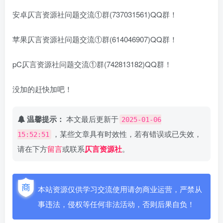
安卓仄言资源社问题交流①群(737031561)QQ群！
苹果仄言资源社问题交流①群(614046907)QQ群！
pC仄言资源社问题交流①群(742813182)QQ群！
没加的赶快加吧！
温馨提示：
本文最后更新于
2025-01-06
，某些文章具有时效性，若有错误或已失效，
15:52:51
请在下方
留言
或联系
仄言资源社
。
本站资源仅供学习交流使用请勿商业运营，严禁从
事违法，侵权等任何非法活动，否则后果自负！