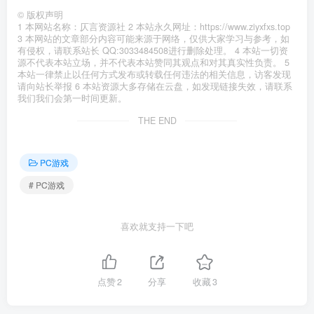
©
版权声明
1 本网站名称：仄言资源社 2 本站永久网址：https://www.ziyxfxs.top
3 本网站的文章部分内容可能来源于网络，仅供大家学习与参考，如
有侵权，请联系站长 QQ:3033484508进行删除处理。 4 本站一切资
源不代表本站立场，并不代表本站赞同其观点和对其真实性负责。 5
本站一律禁止以任何方式发布或转载任何违法的相关信息，访客发现
请向站长举报 6 本站资源大多存储在云盘，如发现链接失效，请联系
我们我们会第一时间更新。
THE END
PC游戏
# PC游戏
喜欢就支持一下吧
点赞
2
分享
收藏
3