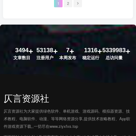
1
2
3494
53138
7
1316
5339983
文章数目
注册用户
本周发布
稳定运行
总访问量
仄言资源社
仄言资源社为大家提供绿色软件、单机游戏、游戏源码、模拟器资源、技
术教程、电脑软件、动漫、等等网络资源分享,提供技术攻略教程、App软
件游戏资源下载,,一切尽在www.ziyxfxs.top