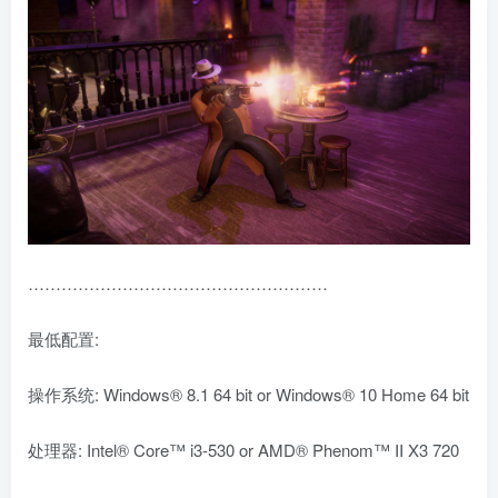
………………………………………………
最低配置:
操作系统: Windows® 8.1 64 bit or Windows® 10 Home 64 bit
处理器: Intel® Core™ i3-530 or AMD® Phenom™ II X3 720