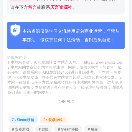
请在下方
留言
或联系
仄言资源社
。
本站资源仅供学习交流使用请勿商业运营，严禁从
事违法，侵权等任何非法活动，否则后果自负！
©
版权声明
1 本网站名称：仄言资源社 2 本站永久网址：https://www.ziyxfxs.top
3 本网站的文章部分内容可能来源于网络，仅供大家学习与参考，如
有侵权，请联系站长 QQ:3033484508进行删除处理。 4 本站一切资
源不代表本站立场，并不代表本站赞同其观点和对其真实性负责。 5
本站一律禁止以任何方式发布或转载任何违法的相关信息，访客发现
请向站长举报 6 本站资源大多存储在云盘，如发现链接失效，请联系
我们我们会第一时间更新。
THE END
Steam移植
安卓游戏
# 安卓游戏
# 冒险
# Steam移植
# 独立