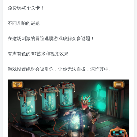
免费玩40个关卡！
不同凡响的谜题
在这场刺激的冒险逃脱游戏破解众多谜题！
有声有色的3D艺术和视觉效果
游戏设置绝对会吸引你，让你无法自拔，深陷其中。