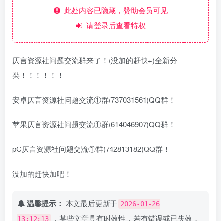
此处内容已隐藏，赞助会员可见
请登录后查看特权
仄言资源社问题交流群来了！(没加的赶快+)全新分
类！！！！！！
安卓仄言资源社问题交流①群(737031561)QQ群！
苹果仄言资源社问题交流①群(614046907)QQ群！
pC仄言资源社问题交流①群(742813182)QQ群！
没加的赶快加吧！
温馨提示：
本文最后更新于
2026-01-26
，某些文章具有时效性，若有错误或已失效，
13:12:13