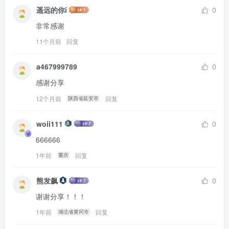
遥远的你i
0
非常感谢
11个月前
回复
a467999789
0
感谢分享
12个月前
回复
陕西省延安市
woii111
0
666666
1年前
回复
重庆
熊发飙
0
谢谢分享！！！
1年前
回复
湖北省黄冈市