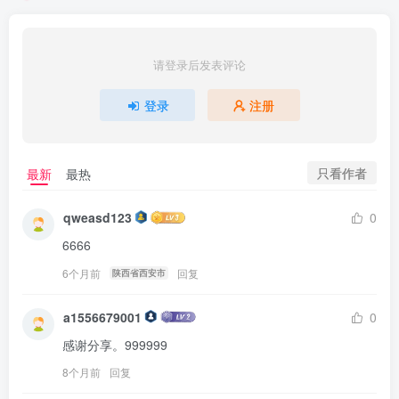
请登录后发表评论
登录
注册
只看作者
最新
最热
qweasd123
0
6666
6个月前
回复
陕西省西安市
a1556679001
0
感谢分享。999999
8个月前
回复