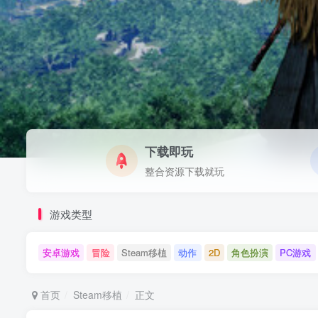
下载即玩
整合资源下载就玩
游戏类型
安卓游戏
冒险
Steam移植
动作
2D
角色扮演
PC游戏
首页
Steam移植
正文