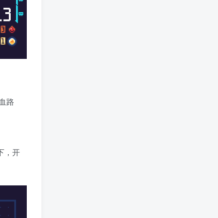
血路
随下，开