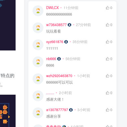
DWLCX
11分钟前
0
6666666666666
w736438577
27分钟前
0
玩玩看看
xyz661876
35分钟前
0
111111
nb666
56分钟前
0
6666
有特点的
wzh2920463870
1小时前
0
666666可以可以
运。
.......
2小时前
0
感谢大佬！
a1307877797
3小时前
0
感谢分享
鱼鱼鱼5h
4小时前
0