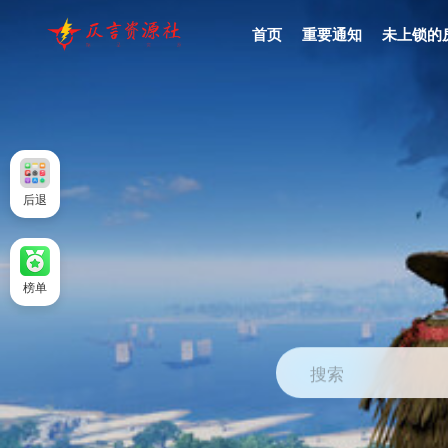
首页
重要通知
未上锁的
后退
榜单
搜索