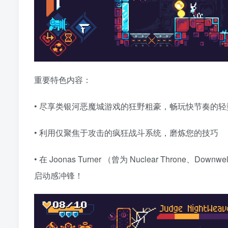
重要特色内容：
• 尽享类银河恶魔城游戏的狂野粗豪，畅玩快节奏的
• 利用仅聚焦于攻击的疯狂战斗系统，磨炼您的技巧
• 在 Joonas Turner （曾为 Nuclear Thron
启动感冲锋！