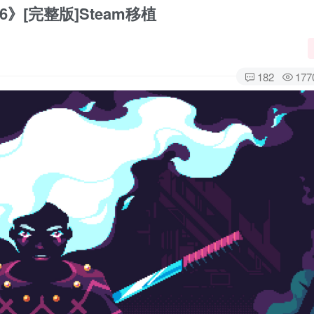
》[完整版]Steam移植
182
177