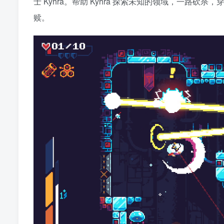
士 Kyhra。帮助 Kyhra 探索未知的领域，一
赎。