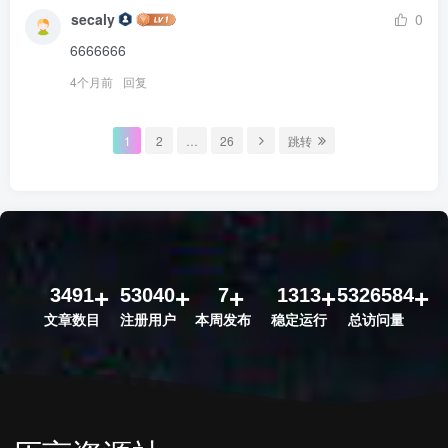
secaly
0
6666666
4个月前
回复
1
2
…
26
跳转
3491
53040
7
1313
5326584
文章数目
注册用户
本周发布
稳定运行
总访问量