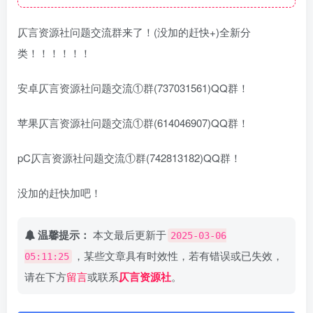
仄言资源社问题交流群来了！(没加的赶快+)全新分
类！！！！！！
安卓仄言资源社问题交流①群(737031561)QQ群！
苹果仄言资源社问题交流①群(614046907)QQ群！
pC仄言资源社问题交流①群(742813182)QQ群！
没加的赶快加吧！
温馨提示：
本文最后更新于
2025-03-06
，某些文章具有时效性，若有错误或已失效，
05:11:25
请在下方
留言
或联系
仄言资源社
。