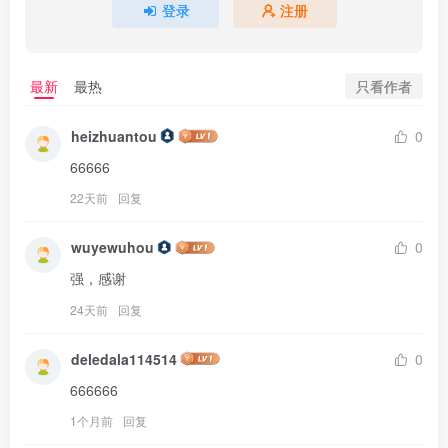
登录
注册
只看作者
最新
最热
heizhuantou
0
66666
22天前
回复
wuyewuhou
0
强，感谢
24天前
回复
deledala114514
0
666666
1个月前
回复