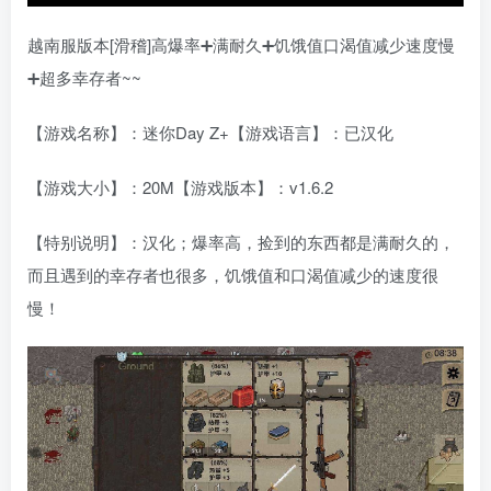
越南服版本[滑稽]高爆率➕满耐久➕饥饿值口渴值减少速度慢
➕超多幸存者~~
【游戏名称】：迷你Day Z+【游戏语言】：已汉化
【游戏大小】：20M【游戏版本】：v1.6.2
【特别说明】：汉化；爆率高，捡到的东西都是满耐久的，
而且遇到的幸存者也很多，饥饿值和口渴值减少的速度很
慢！