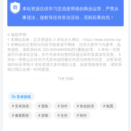
本站资源仅供学习交流使用请勿商业运营，严禁从
事违法，侵权等任何非法活动，否则后果自负！
©
版权声明
1 本网站名称：仄言资源社 2 本站永久网址：https://www.ziyxfxs.top
3 本网站的文章部分内容可能来源于网络，仅供大家学习与参考，如
有侵权，请联系站长 QQ:3033484508进行删除处理。 4 本站一切资
源不代表本站立场，并不代表本站赞同其观点和对其真实性负责。 5
本站一律禁止以任何方式发布或转载任何违法的相关信息，访客发现
请向站长举报 6 本站资源大多存储在云盘，如发现链接失效，请联系
我们我们会第一时间更新。
THE END
安卓游戏
# 安卓游戏
# 冒险
# 动作
# 角色扮演
# 氛围
# 像素图形
# 探索
# 生存
# 制作