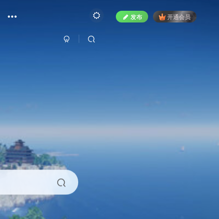
发布
开通会员