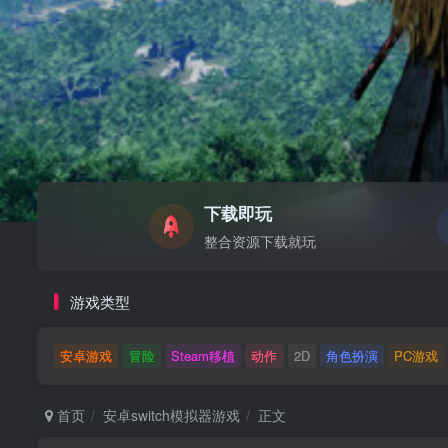
下载即玩
整合资源下载就玩
游戏类型
安卓游戏
冒险
Steam移植
动作
2D
角色扮演
PC游戏
首页
安卓switch模拟器游戏
正文