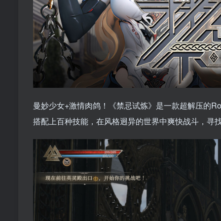
曼妙少女+激情肉鸽！《禁忌试炼》是一款超解压的Ro
搭配上百种技能，在风格迥异的世界中爽快战斗，寻