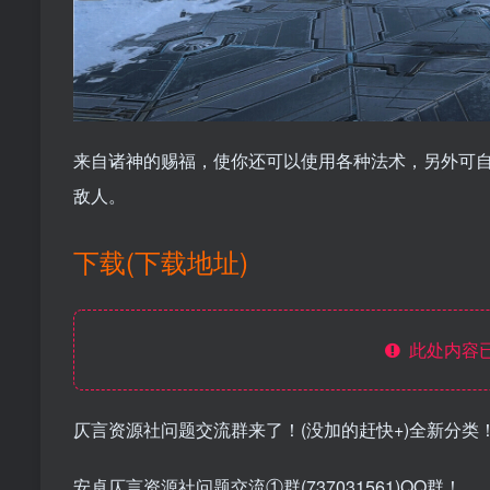
来自诸神的赐福，使你还可以使用各种法术，另外可
敌人。
下载(下载地址)
此处内容已
仄言资源社问题交流群来了！(没加的赶快+)全新分类
安卓仄言资源社问题交流①群(737031561)QQ群！