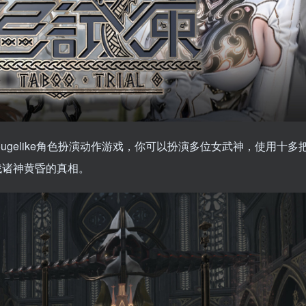
ugelike角色扮演动作游戏，你可以扮演多位女武神，使用十多
找诸神黄昏的真相。