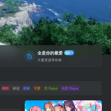
全是你的最爱
GO
大量资源等你来
模拟
解谜
探索
可爱
类 Rogue
轻度 Rogue