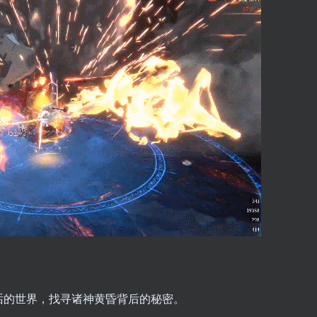
欧神话的世界，找寻诸神黄昏背后的秘密。