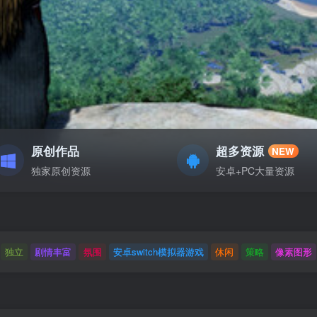
原创作品
超多资源
NEW
独家原创资源
安卓+PC大量资源
独立
剧情丰富
氛围
安卓switch模拟器游戏
休闲
策略
像素图形