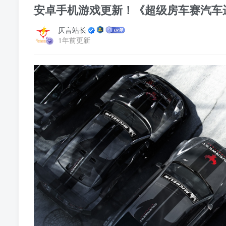
安卓手机游戏更新！《超级房车赛汽车运动v1
仄言站长
1年前更新