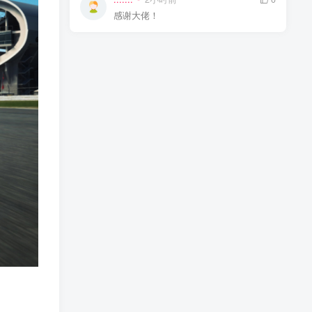
感谢大佬！