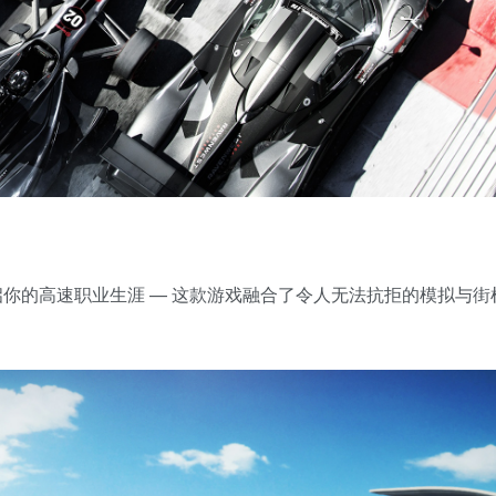
业车手开启你的高速职业生涯 — 这款游戏融合了令人无法抗拒的模拟与