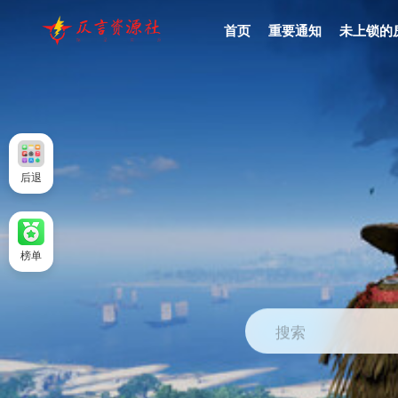
首页
重要通知
未上锁的
后退
榜单
搜索