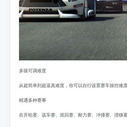
多级可调难度
从超简单到超逼真难度，你可以自行设置赛车操控难
精通多种赛事
在开轮赛、该车赛、巡回赛、耐力赛、冲撞赛、漂移