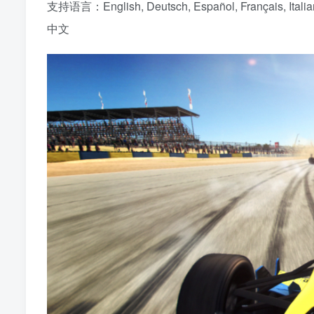
支持语言：English, Deutsch, Español, Français, Ital
中文