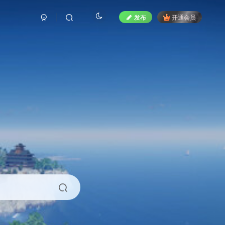
发布
开通会员