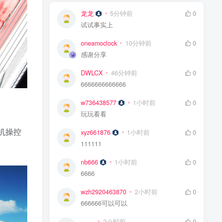
龙龙
5分钟前
0
试试事实上
oneamoclock
10分钟前
0
感谢分享
DWLCX
46分钟前
0
6666666666666
w736438577
1小时前
0
玩玩看看
街机操控
xyz661876
1小时前
0
111111
nb666
1小时前
0
6666
wzh2920463870
2小时前
0
666666可以可以
.......
2小时前
0