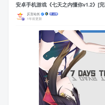
安卓手机游戏《七天之内懂你v1.2》[完整
仄言站长
1年前更新