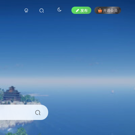
发布
开通会员