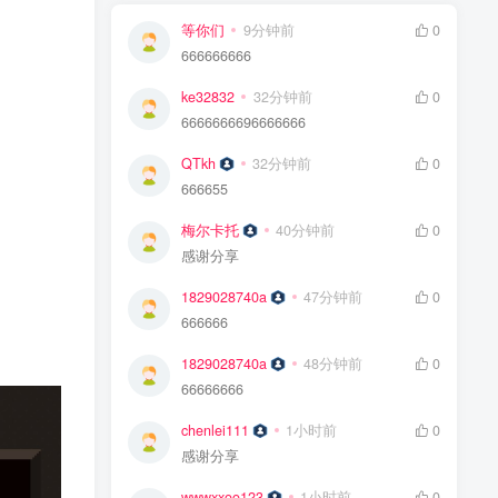
等你们
9分钟前
0
666666666
ke32832
32分钟前
0
6666666696666666
QTkh
32分钟前
0
666655
梅尔卡托
40分钟前
0
感谢分享
1829028740a
47分钟前
0
666666
1829028740a
48分钟前
0
66666666
chenlei111
1小时前
0
感谢分享
wwwxxoo123
1小时前
0