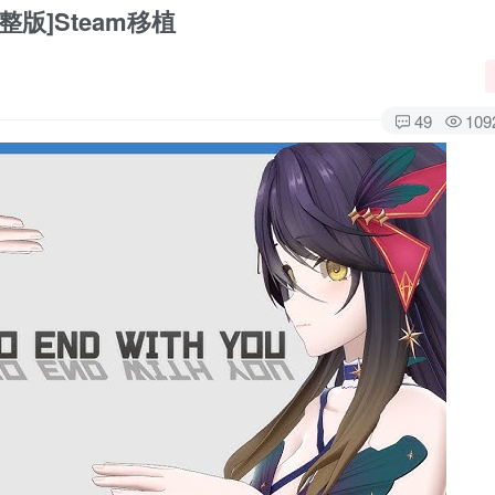
版]Steam移植
49
109