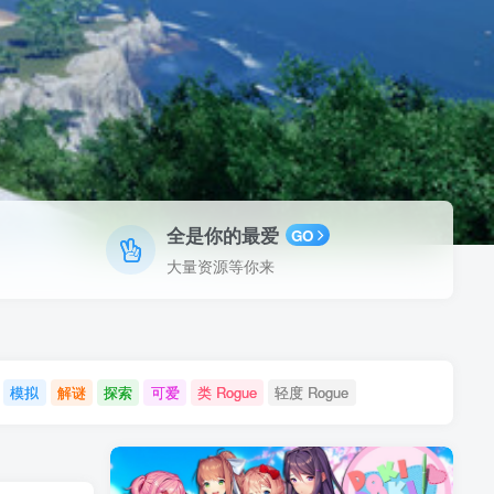
全是你的最爱
GO
大量资源等你来
模拟
解谜
探索
可爱
类 Rogue
轻度 Rogue