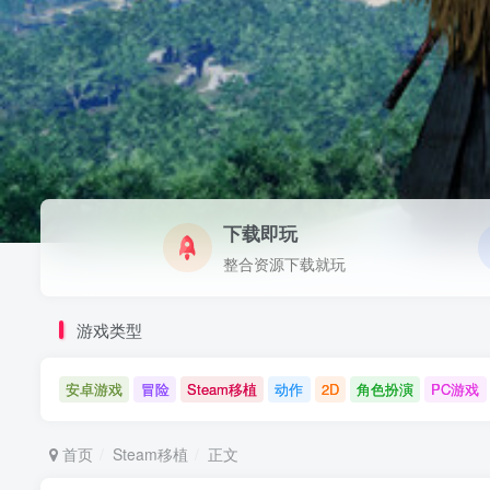
下载即玩
整合资源下载就玩
游戏类型
安卓游戏
冒险
Steam移植
动作
2D
角色扮演
PC游戏
首页
Steam移植
正文