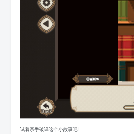
试着亲手破译这个小故事吧!