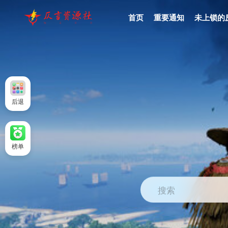
首页
重要通知
未上锁的
后退
榜单
搜索