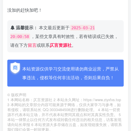
没加的赶快加吧！
温馨提示：
本文最后更新于
2025-03-21
，某些文章具有时效性，若有错误或已失效，
20:00:58
请在下方
留言
或联系
仄言资源社
。
本站资源仅供学习交流使用请勿商业运营，严禁从
事违法，侵权等任何非法活动，否则后果自负！
©
版权声明
1 本网站名称：仄言资源社 2 本站永久网址：https://www.ziyxfxs.top
3 本网站的文章部分内容可能来源于网络，仅供大家学习与参考，如
有侵权，请联系站长 QQ:3033484508进行删除处理。 4 本站一切资
源不代表本站立场，并不代表本站赞同其观点和对其真实性负责。 5
本站一律禁止以任何方式发布或转载任何违法的相关信息，访客发现
请向站长举报 6 本站资源大多存储在云盘，如发现链接失效，请联系
我们我们会第一时间更新。