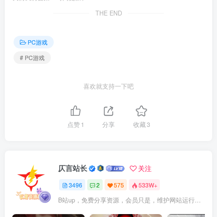
THE END
PC游戏
# PC游戏
喜欢就支持一下吧
点赞
1
分享
收藏
3
仄言站长
关注
3496
2
575
533W+
B站up，免费分享资源，会员只是，维护网站运行，会员权利为可以支持本地下载，更多内容，敬请期待！