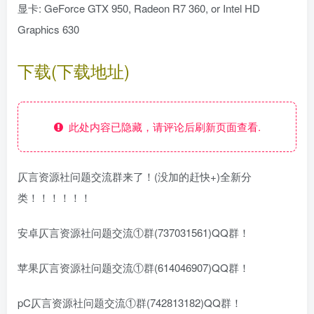
显卡: GeForce GTX 950, Radeon R7 360, or Intel HD
Graphics 630
下载(下载地址)
此处内容已隐藏，请评论后刷新页面查看.
仄言资源社问题交流群来了！(没加的赶快+)全新分
类！！！！！！
安卓仄言资源社问题交流①群(737031561)QQ群！
苹果仄言资源社问题交流①群(614046907)QQ群！
pC仄言资源社问题交流①群(742813182)QQ群！