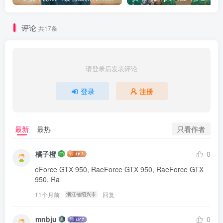
评论
共17条
请登录后发表评论
登录
注册
只看作者
最新
最热
橘子橙
0
eForce GTX 950, RaeForce GTX 950, RaeForce GTX 
950, Ra
11个月前
回复
浙江省绍兴市
mnbju
0