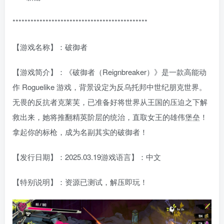
*********************************************
【游戏名称】：破御者
【游戏简介】：《破御者（Reignbreaker）》是一款高能动
作 Roguelike 游戏，背景设定为反乌托邦中世纪朋克世界。
无畏的反抗者克莱芙，已准备好将世界从王国的压迫之下解
救出来，她将推翻精英阶层的统治，直取女王的雄伟堡垒！
拿起你的标枪，成为名副其实的破御者！
【发行日期】：2025.03.19游戏语言】：中文
【特别说明】：资源已测试，解压即玩！