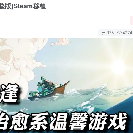
版]Steam移植
375
4274