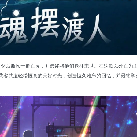
，然后照顾一群亡灵，并最终将他们送往来世。在这款以死亡为
灵乘客共度轻松惬意的美好时光，创造恒久难忘的回忆，并最终学