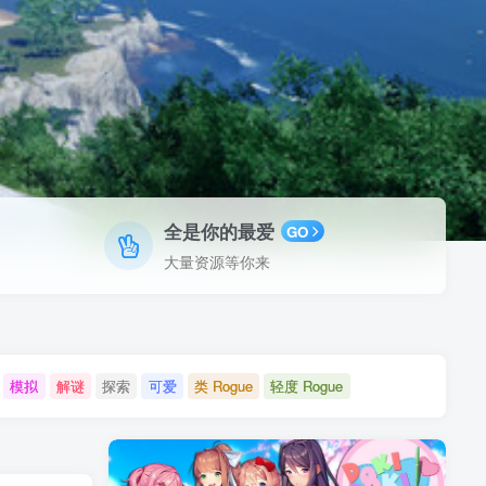
全是你的最爱
GO
大量资源等你来
模拟
解谜
探索
可爱
类 Rogue
轻度 Rogue