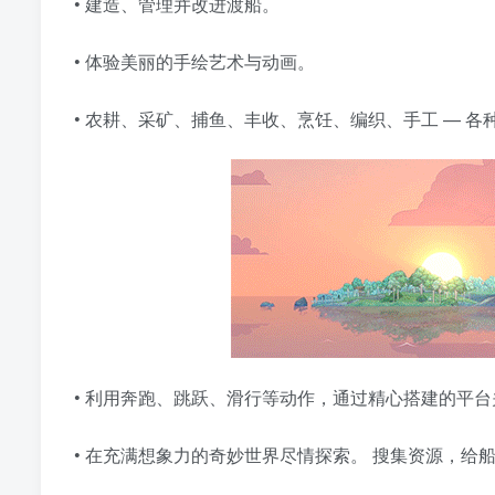
• 建造、管理并改进渡船。
• 体验美丽的手绘艺术与动画。
• 农耕、采矿、捕鱼、丰收、烹饪、编织、手工 — 各
• 利用奔跑、跳跃、滑行等动作，通过精心搭建的平台
• 在充满想象力的奇妙世界尽情探索。 搜集资源，给