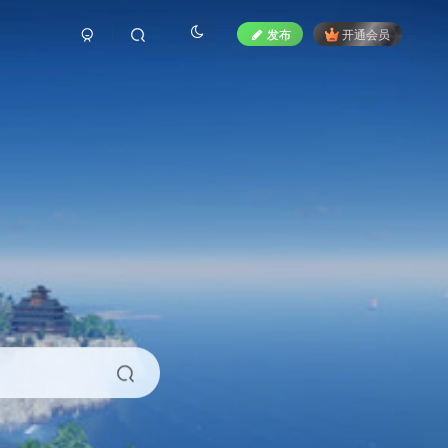
发布
开通会员