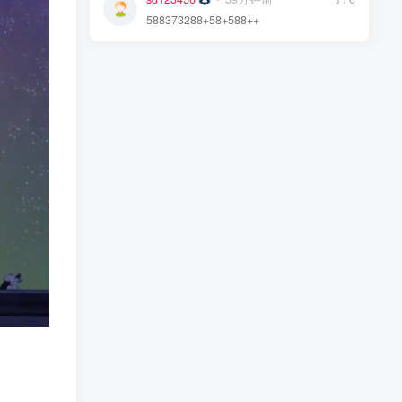
588373288+58+588++