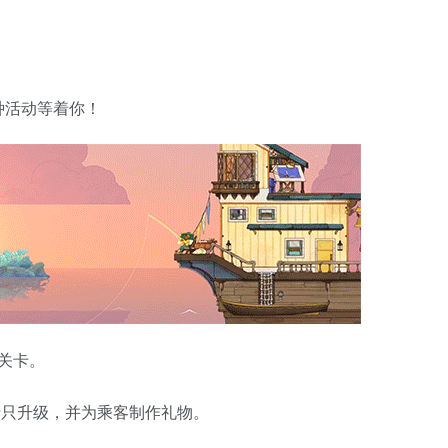
种活动等着你！
关卡。
船只升级，并为乘客制作礼物。