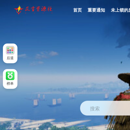
首页
重要通知
未上锁的
后退
榜单
搜索