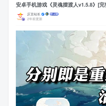
安卓手机游戏《灵魂摆渡人v1.5.8》[完整
仄言站长
2年前更新