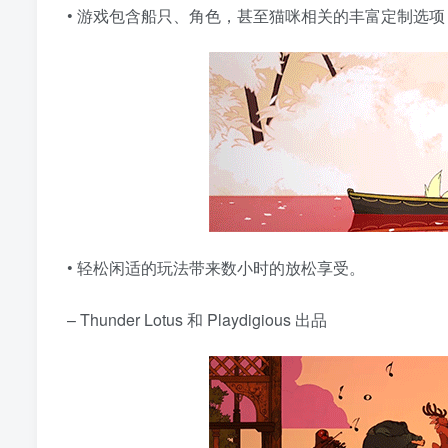
• 游戏包含船只、角色，甚至猫咪相关的丰富定制选
• 轻松闲适的玩法带来数小时的放松享受。
– Thunder Lotus 和 Playdigious 出品