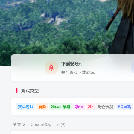
下载即玩
整合资源下载就玩
游戏类型
安卓游戏
冒险
Steam移植
动作
2D
角色扮演
PC游戏
首页
Steam移植
正文