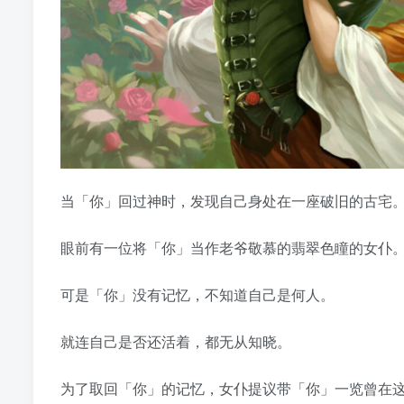
当「你」回过神时，发现自己身处在一座破旧的古宅
眼前有一位将「你」当作老爷敬慕的翡翠色瞳的女仆
可是「你」没有记忆，不知道自己是何人。
就连自己是否还活着，都无从知晓。
为了取回「你」的记忆，女仆提议带「你」一览曾在