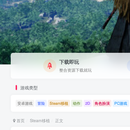
下载即玩
整合资源下载就玩
游戏类型
安卓游戏
冒险
Steam移植
动作
2D
角色扮演
PC游戏
首页
Steam移植
正文