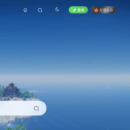
发布
开通会员