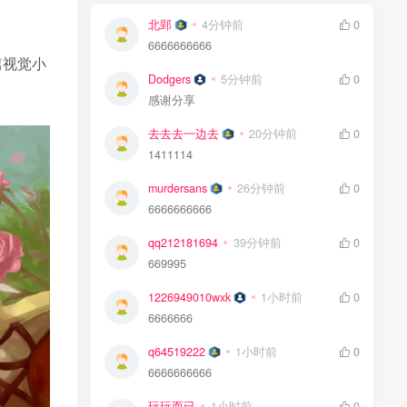
北郢
4分钟前
0
6666666666
篇视觉小
Dodgers
5分钟前
0
感谢分享
去去去一边去
20分钟前
0
1411114
murdersans
26分钟前
0
6666666666
qq212181694
39分钟前
0
669995
1226949010wxk
1小时前
0
6666666
q64519222
1小时前
0
6666666666
玩玩而已
1小时前
0