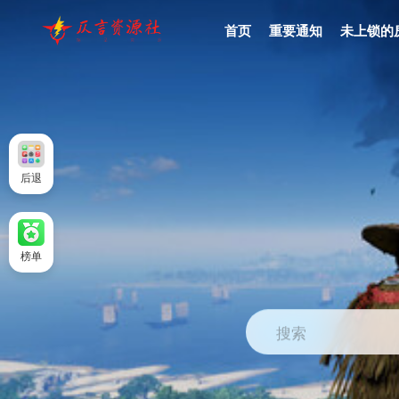
首页
重要通知
未上锁的
后退
榜单
搜索