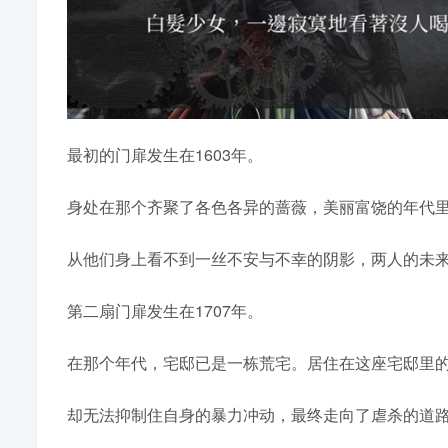
最初的门扉发生在1603年。
身处在那个齐聚了各色各异的蔷薇，美丽富饶的年代
从他们身上看不到一丝不安与不幸的阴影，两人的未
第二扇门扉发生在1707年。
在那个年代，宅邸已是一栋荒宅。居住在这座宅邸里
却无法抑制住自身的暴力冲动，最终走向了虐杀的道