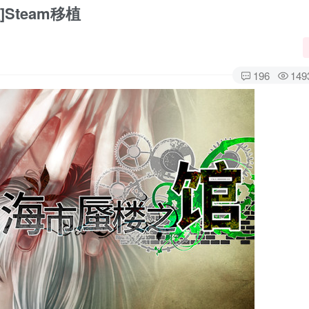
Steam移植
196
149