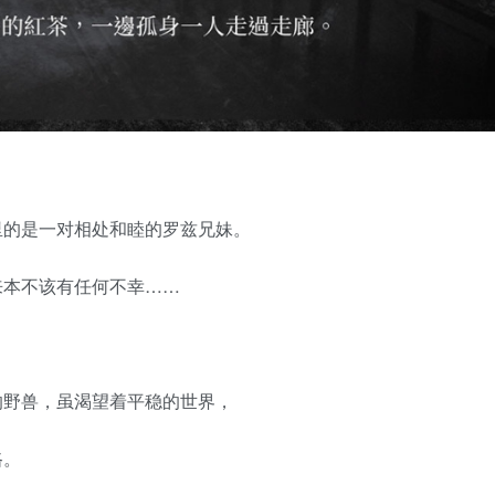
里的是一对相处和睦的罗兹兄妹。
来本不该有任何不幸……
的野兽，虽渴望着平稳的世界，
路。