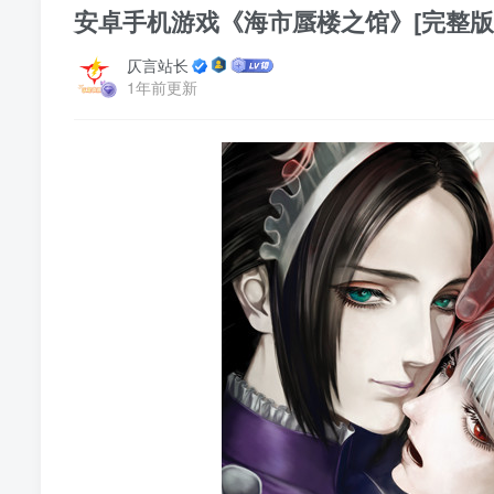
安卓手机游戏《海市蜃楼之馆》[完整版]
仄言站长
1年前更新