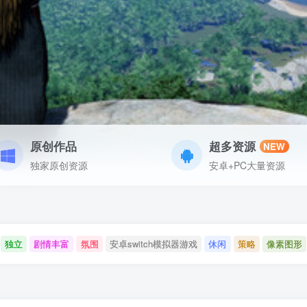
原创作品
超多资源
NEW
独家原创资源
安卓+PC大量资源
独立
剧情丰富
氛围
安卓switch模拟器游戏
休闲
策略
像素图形