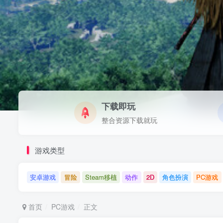
下载即玩
整合资源下载就玩
游戏类型
安卓游戏
冒险
Steam移植
动作
2D
角色扮演
PC游戏
首页
PC游戏
正文