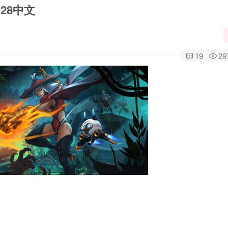
28中文
19
29