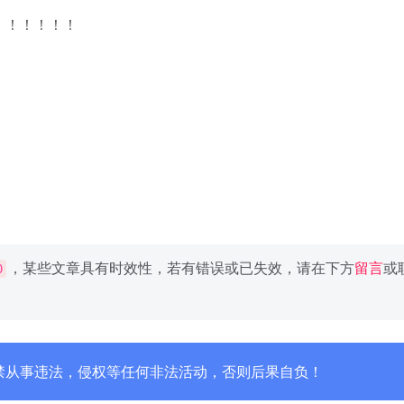
！！！！！！
，某些文章具有时效性，若有错误或已失效，请在下方
留言
或
0
禁从事违法，侵权等任何非法活动，否则后果自负！