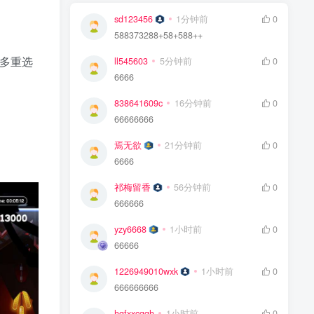
sd123456
1分钟前
0
588373288+58+588++
在多重选
ll545603
5分钟前
0
6666
838641609c
16分钟前
0
66666666
焉无欲
21分钟前
0
6666
祁梅留香
56分钟前
0
666666
yzy6668
1小时前
0
66666
1226949010wxk
1小时前
0
666666666
hgfxxcggh
1小时前
0