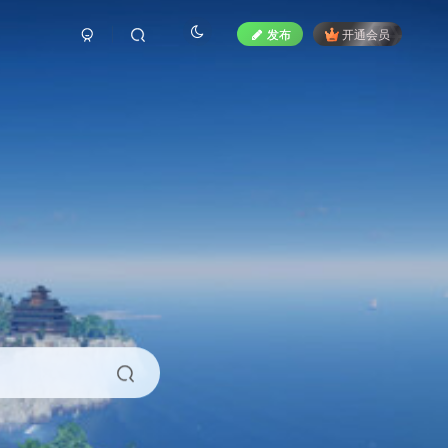
发布
开通会员