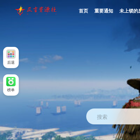
首页
重要通知
未上锁的
后退
榜单
搜索