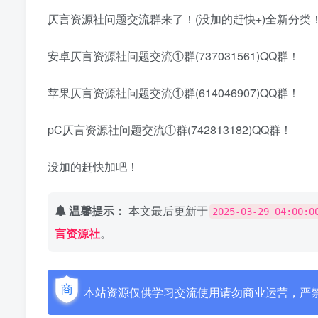
仄言资源社问题交流群来了！(没加的赶快+)全新分类
安卓仄言资源社问题交流①群(737031561)QQ群！
苹果仄言资源社问题交流①群(614046907)QQ群！
pC仄言资源社问题交流①群(742813182)QQ群！
没加的赶快加吧！
温馨提示：
本文最后更新于
2025-03-29 04:00:0
言资源社
。
本站资源仅供学习交流使用请勿商业运营，严