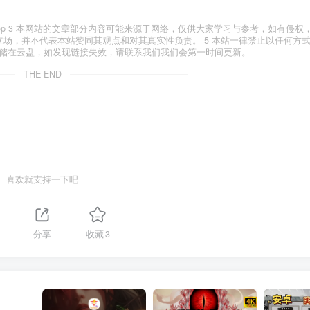
yxfxs.top 3 本网站的文章部分内容可能来源于网络，仅供大家学习与参考，如有侵
代表本站立场，并不代表本站赞同其观点和对其真实性负责。 5 本站一律禁止以任何方
存储在云盘，如发现链接失效，请联系我们我们会第一时间更新。
THE END
喜欢就支持一下吧
分享
收藏
3