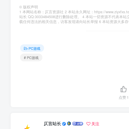
©
版权声明
1 本网站名称：仄言资源社 2 本站永久网址：https://www.zi
站长 QQ:3033484508进行删除处理。 4 本站一切资源不
载任何违法的相关信息，访客发现请向站长举报 6 本站资源大多
PC游戏
# PC游戏
点赞
1
仄言站长
关注