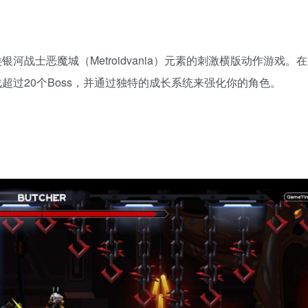
战士恶魔城（Metroidvania）元素的刺激横版动作游戏。
过20个Boss，并通过独特的成长系统来强化你的角色。