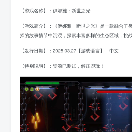
【游戏名称】：伊娜雅：断世之光
【游戏简介】：《伊娜雅：断世之光》是一款融合了类银河
择的故事情节中沉浸，探索丰富多样的生态区域，挑战超
【发行日期】：2025.03.27【游戏语言】：中文
【特别说明】：资源已测试，解压即玩！