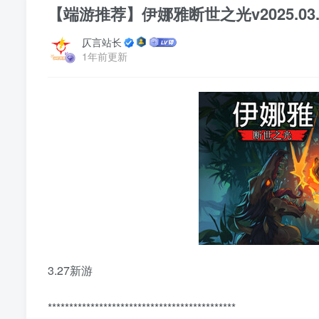
【端游推荐】伊娜雅断世之光v2025.03.
仄言站长
1年前更新
3.27新游
********************************************