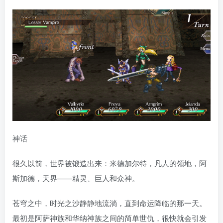
神话
很久以前，世界被锻造出来：米德加尔特，凡人的领地，阿
斯加德，天界——精灵、巨人和众神。
苍穹之中，时光之沙静静地流淌，直到命运降临的那一天。
最初是阿萨神族和华纳神族之间的简单世仇，很快就会引发