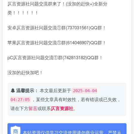
仄言资源社问题交流群来了！(没加的赶快+)全新分
类！！！！！！
安卓仄言资源社问题交流①群(737031561)QQ群！
苹果仄言资源社问题交流①群(614046907)QQ群！
pC仄言资源社问题交流①群(742813182)QQ群！
没加的赶快加吧！
温馨提示：
本文最后更新于
2025-04-04
，某些文章具有时效性，若有错误或已失效，
04:27:05
请在下方
留言
或联系
仄言资源社
。
本站资源仅供学习交流使用请勿商业运营，严禁从