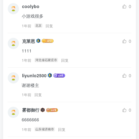
coolybo
0
小游戏很多
1年前
回复
北京
克莱恩
0
1111
1年前
回复
河北省石家庄市
liyunlo2500
0
谢谢楼主
1年前
回复
雾都御行
0
6666666
1年前
回复
山东省济南市