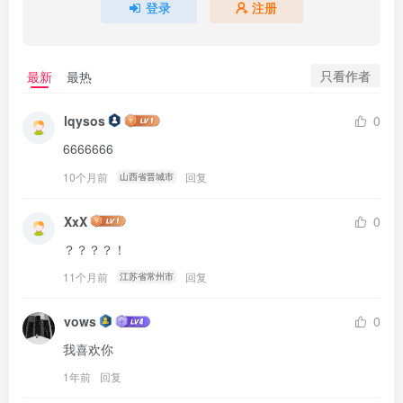
登录
注册
只看作者
最新
最热
lqysos
0
6666666
10个月前
回复
山西省晋城市
XxX
0
？？？？！
11个月前
回复
江苏省常州市
vows
0
我喜欢你
1年前
回复