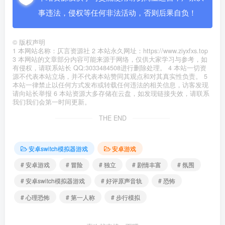
事违法，侵权等任何非法活动，否则后果自负！
©
版权声明
1 本网站名称：仄言资源社 2 本站永久网址：https://www.ziyxfxs.top
3 本网站的文章部分内容可能来源于网络，仅供大家学习与参考，如
有侵权，请联系站长 QQ:3033484508进行删除处理。 4 本站一切资
源不代表本站立场，并不代表本站赞同其观点和对其真实性负责。 5
本站一律禁止以任何方式发布或转载任何违法的相关信息，访客发现
请向站长举报 6 本站资源大多存储在云盘，如发现链接失效，请联系
我们我们会第一时间更新。
THE END
安卓switch模拟器游戏
安卓游戏
# 安卓游戏
# 冒险
# 独立
# 剧情丰富
# 氛围
# 安卓switch模拟器游戏
# 好评原声音轨
# 恐怖
# 心理恐怖
# 第一人称
# 步行模拟