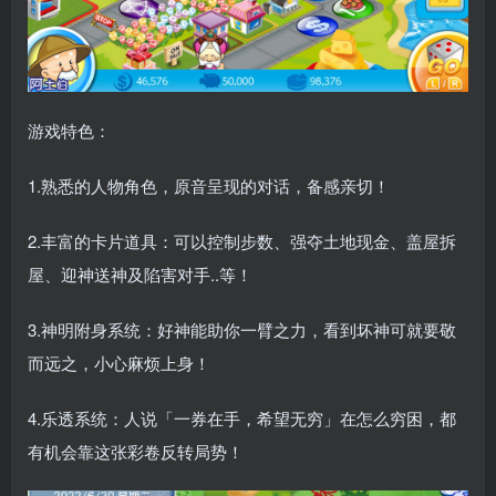
游戏特色：
1.熟悉的人物角色，原音呈现的对话，备感亲切！
2.丰富的卡片道具：可以控制步数、强夺土地现金、盖屋拆
屋、迎神送神及陷害对手..等！
3.神明附身系统：好神能助你一臂之力，看到坏神可就要敬
而远之，小心麻烦上身！
4.乐透系统：人说「一券在手，希望无穷」在怎么穷困，都
有机会靠这张彩卷反转局势！