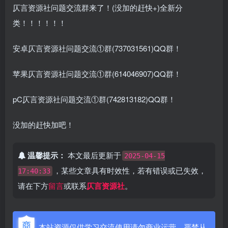
仄言资源社问题交流群来了！(没加的赶快+)全新分
类！！！！！！
安卓仄言资源社问题交流①群(737031561)QQ群！
苹果仄言资源社问题交流①群(614046907)QQ群！
pC仄言资源社问题交流①群(742813182)QQ群！
没加的赶快加吧！
温馨提示：
本文最后更新于
2025-04-15
，某些文章具有时效性，若有错误或已失效，
17:40:33
请在下方
留言
或联系
仄言资源社
。
本站资源仅供学习交流使用请勿商业运营，严禁从