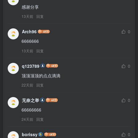
感谢分享
13天前
回复
Arch96
0
6666666
13天前
回复
q123789
0
顶顶顶顶的点点滴滴
22天前
回复
无奈之举
0
66666666
24天前
回复
borissy
0