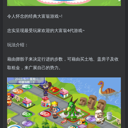
令人怀念的经典大富翁游戏~!
忠实呈现最受玩家欢迎的大富翁4代游戏~
玩法介绍：
藉由掷骰子来决定行进的步数，可藉由买土地、盖房子及收
取租金，来广展自己的势力。