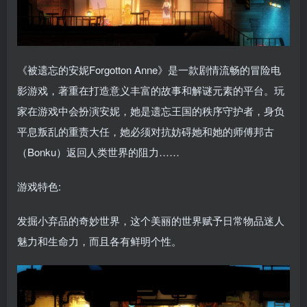
《被遗忘的安妮Forgotton Anne》是一款剧情流畅的冒险电
影游戏，著重在打造意义丰富的故事和解谜元素的平台。玩
家在游戏中会扮演安妮，她是遗忘王国的秩序守护者，身负
平息叛乱的重责大任，她必须对抗妨碍她和她的师傅邦古
（Bonku）返回人类世界的阻力……
游戏特色:
发掘小弃品的奇妙世界，这个美丽的世界赋予日常物品迷人
魅力和生命力，而且各有鲜明个性。