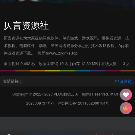
仄言资源社
仄言资源社为大家提供绿色软件、单机游戏、游戏源码、模拟器资源、技
术教程、电脑软件、动漫、等等网络资源分享,提供技术攻略教程、App软
件游戏资源下载,,一切尽在www.ziyxfxs.top
页面耗时 0.492 秒 | 数据库查询 19 次 | 内存 12.80 MB | 在线人数：13 人
友情链接：
申请友链
Copyright © 2022 - 2023
VLOG数据云
All Rights Reserved.
津ICP备
2023009737号-1
・
津公网安备12011602300104号