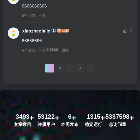
6666666666
5个月前
回复
xiaozhaolaile
0
66666666
6个月前
回复
广东省深圳市
1
2
…
5
3493
53122
6
1315
5337598
文章数目
注册用户
本周发布
稳定运行
总访问量