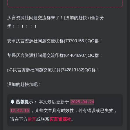
仄言资源社问题交流群来了！(没加的赶快+)全新分
类！！！！！！
安卓仄言资源社问题交流①群(737031561)QQ群！
苹果仄言资源社问题交流①群(614046907)QQ群！
pC仄言资源社问题交流①群(742813182)QQ群！
没加的赶快加吧！
温馨提示：
本文最后更新于
2025-04-24
，某些文章具有时效性，若有错误或已失效，
12:42:10
请在下方
留言
或联系
仄言资源社
。