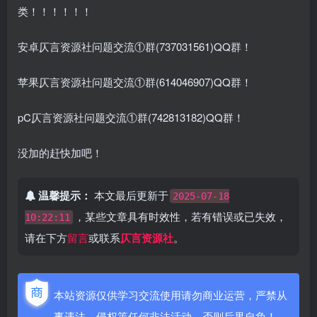
类！！！！！！
安卓仄言资源社问题交流①群(737031561)QQ群！
苹果仄言资源社问题交流①群(614046907)QQ群！
pC仄言资源社问题交流①群(742813182)QQ群！
没加的赶快加吧！
温馨提示：
本文最后更新于
2025-07-18
，某些文章具有时效性，若有错误或已失效，
10:22:11
请在下方
留言
或联系
仄言资源社
。
本站资源仅供学习交流使用请勿商业运营，严禁从
事违法，侵权等任何非法活动，否则后果自负！