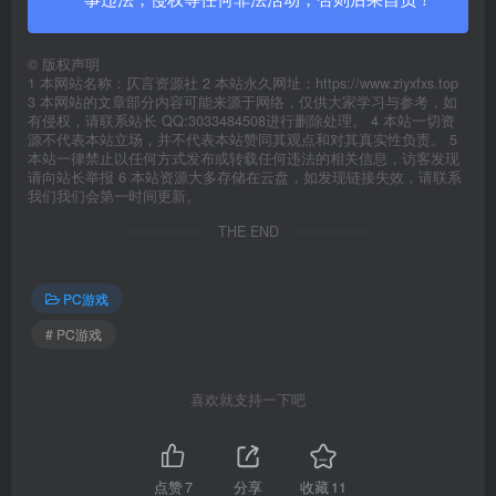
©
版权声明
1 本网站名称：仄言资源社 2 本站永久网址：https://www.ziyxfxs.top
3 本网站的文章部分内容可能来源于网络，仅供大家学习与参考，如
有侵权，请联系站长 QQ:3033484508进行删除处理。 4 本站一切资
源不代表本站立场，并不代表本站赞同其观点和对其真实性负责。 5
本站一律禁止以任何方式发布或转载任何违法的相关信息，访客发现
请向站长举报 6 本站资源大多存储在云盘，如发现链接失效，请联系
我们我们会第一时间更新。
THE END
PC游戏
# PC游戏
喜欢就支持一下吧
点赞
7
分享
收藏
11