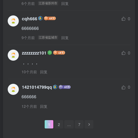
6个月前
回复
江苏省苏州市
cqh666
0
6666666
9个月前
回复
江苏省盐城市
zzzzzzzz101
0
，，，，
10个月前
回复
1421014799qq
0
666666
12个月前
回复
1
2
…
7