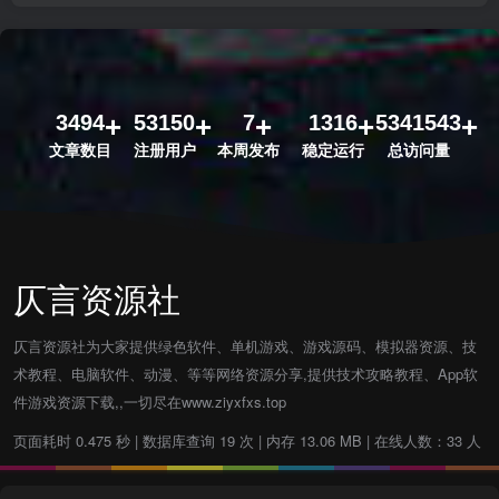
3494
53150
7
1316
5341543
文章数目
注册用户
本周发布
稳定运行
总访问量
仄言资源社
仄言资源社为大家提供绿色软件、单机游戏、游戏源码、模拟器资源、技
术教程、电脑软件、动漫、等等网络资源分享,提供技术攻略教程、App软
件游戏资源下载,,一切尽在www.ziyxfxs.top
页面耗时 0.475 秒 | 数据库查询 19 次 | 内存 13.06 MB | 在线人数：33 人