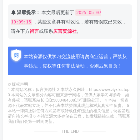
温馨提示：
本文最后更新于
2025-05-07
，某些文章具有时效性，若有错误或已失效，
19:09:15
请在下方
留言
或联系
仄言资源社
。
本站资源仅供学习交流使用请勿商业运营，严禁从
事违法，侵权等任何非法活动，否则后果自负！
©
版权声明
1 本网站名称：仄言资源社 2 本站永久网址：https://www.ziyxfxs.top
3 本网站的文章部分内容可能来源于网络，仅供大家学习与参考，如
有侵权，请联系站长 QQ:3033484508进行删除处理。 4 本站一切资
源不代表本站立场，并不代表本站赞同其观点和对其真实性负责。 5
本站一律禁止以任何方式发布或转载任何违法的相关信息，访客发现
请向站长举报 6 本站资源大多存储在云盘，如发现链接失效，请联系
我们我们会第一时间更新。
THE END