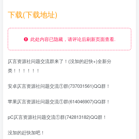
下载(下载地址)
此处内容已隐藏，请评论后刷新页面查看.
仄言资源社问题交流群来了！(没加的赶快+)全新分
类！！！！！！
安卓仄言资源社问题交流①群(737031561)QQ群！
苹果仄言资源社问题交流①群(614046907)QQ群！
pC仄言资源社问题交流①群(742813182)QQ群！
没加的赶快加吧！