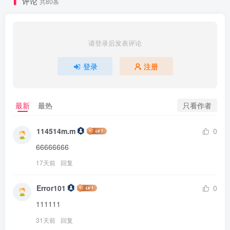
评论
共80条
请登录后发表评论
登录
注册
只看作者
最新
最热
114514m.m
0
66666666
17天前
回复
Error101
0
111111
31天前
回复