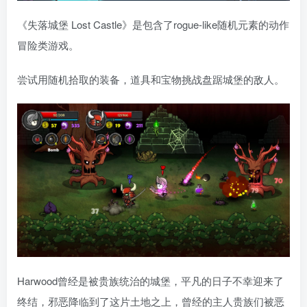
《失落城堡 Lost Castle》是包含了rogue-like随机元素的动作
冒险类游戏。
尝试用随机拾取的装备，道具和宝物挑战盘踞城堡的敌人。
Harwood曾经是被贵族统治的城堡，平凡的日子不幸迎来了
终结，邪恶降临到了这片土地之上，曾经的主人贵族们被恶